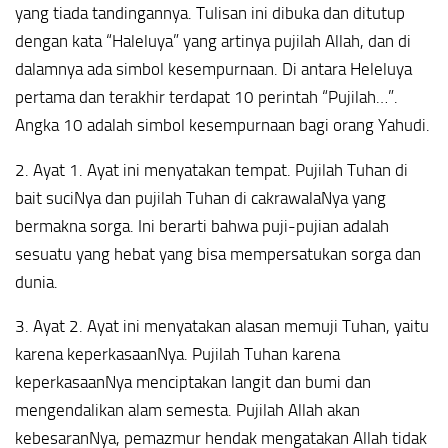
yang tiada tandingannya. Tulisan ini dibuka dan ditutup
dengan kata “Haleluya” yang artinya pujilah Allah, dan di
dalamnya ada simbol kesempurnaan. Di antara Heleluya
pertama dan terakhir terdapat 10 perintah “Pujilah…”.
Angka 10 adalah simbol kesempurnaan bagi orang Yahudi.
2. Ayat 1. Ayat ini menyatakan tempat. Pujilah Tuhan di
bait suciNya dan pujilah Tuhan di cakrawalaNya yang
bermakna sorga. Ini berarti bahwa puji-pujian adalah
sesuatu yang hebat yang bisa mempersatukan sorga dan
dunia.
3. Ayat 2. Ayat ini menyatakan alasan memuji Tuhan, yaitu
karena keperkasaanNya. Pujilah Tuhan karena
keperkasaanNya menciptakan langit dan bumi dan
mengendalikan alam semesta. Pujilah Allah akan
kebesaranNya, pemazmur hendak mengatakan Allah tidak