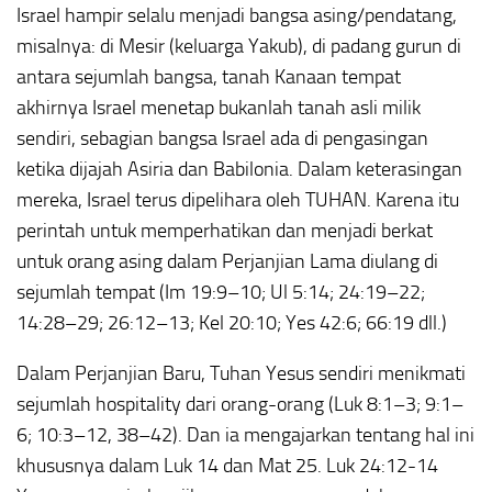
Israel hampir selalu menjadi bangsa asing/pendatang,
misalnya: di Mesir (keluarga Yakub), di padang gurun di
antara sejumlah bangsa, tanah Kanaan tempat
akhirnya Israel menetap bukanlah tanah asli milik
sendiri, sebagian bangsa Israel ada di pengasingan
ketika dijajah Asiria dan Babilonia. Dalam keterasingan
mereka, Israel terus dipelihara oleh TUHAN. Karena itu
perintah untuk memperhatikan dan menjadi berkat
untuk orang asing dalam Perjanjian Lama diulang di
sejumlah tempat (Im 19:9–10; Ul 5:14; 24:19–22;
14:28–29; 26:12–13; Kel 20:10; Yes 42:6; 66:19 dll.)
Dalam Perjanjian Baru, Tuhan Yesus sendiri menikmati
sejumlah hospitality dari orang-orang (Luk 8:1–3; 9:1–
6; 10:3–12, 38–42). Dan ia mengajarkan tentang hal ini
khususnya dalam Luk 14 dan Mat 25. Luk 24:12-14