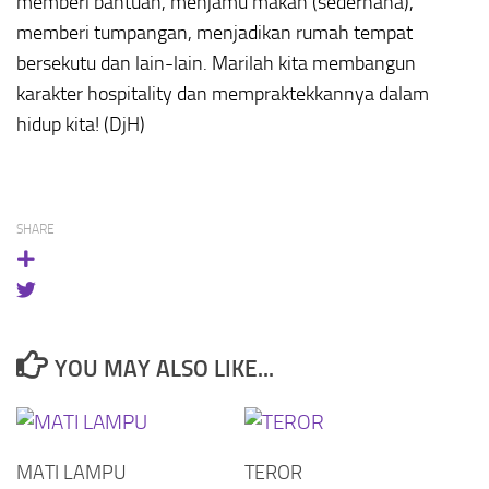
memberi bantuan, menjamu makan (sederhana),
memberi tumpangan, menjadikan rumah tempat
bersekutu dan lain-lain. Marilah kita membangun
karakter hospitality dan mempraktekkannya dalam
hidup kita! (DjH)
SHARE
YOU MAY ALSO LIKE...
MATI LAMPU
TEROR