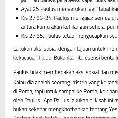
Ayat 25 Paulus menyerukan lagi ”tabahka
Kis 27:33-34, Paulus mengajak semua ora
antara kamu akan kehilangan sehelai pun 
Kis 27:35, Paulus tetap mengucapkan syu
Lakukan aksi sosial dengan tujuan untuk mem
kekacauan hidup. Bukankah itu esensi berita In
Paulus tidak membedakan aksi sosial dan mis
Kalau dia adalah seorang kristen yang kekana
di Roma, tapi untuk sampai ke Roma; kok haru
oleh Paulus. Apa Paulus lakukan di kisah ini
bukan sekedar mengkhotbahkan tentang Yesus K