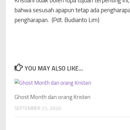
Kristiani tidak boleh lupa tujuan terpentin
bahwa sesusah apapun tetap ada pengharap
pengharapan. (Pdt. Budianto Lim)
YOU MAY ALSO LIKE...
Ghost Month dan orang Kristen
SEPTEMBER 25, 2020