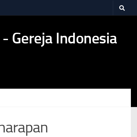
gharapan