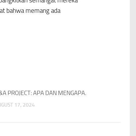
membangkitkan semangat mereka
ihat bahwa memang ada
&A PROJECT: APA DAN MENGAPA.
UGUST 17, 2024