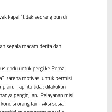
k kapal ”tidak seorang pun di
gah segala macam derita dan
lus rindu untuk pergi ke Roma.
a? Karena motivasi untuk bermisi
lain. Tapi itu tidak dilakukan
hanya penginjilan. Pelayanan misi
ndisi orang lain. Aksi sosial