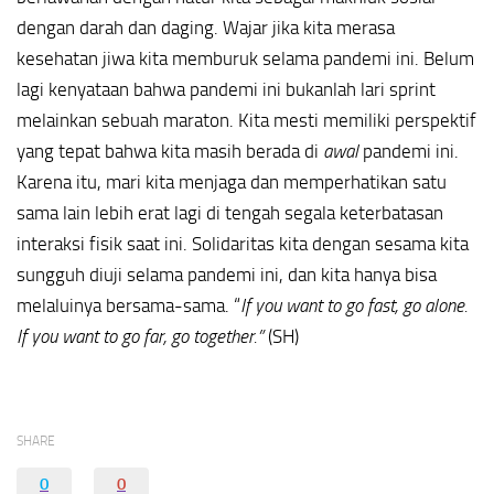
dengan darah dan daging. Wajar jika kita merasa
kesehatan jiwa kita memburuk selama pandemi ini. Belum
lagi kenyataan bahwa pandemi ini bukanlah lari sprint
melainkan sebuah maraton. Kita mesti memiliki perspektif
yang tepat bahwa kita masih berada di
awal
pandemi ini.
Karena itu, mari kita menjaga dan memperhatikan satu
sama lain lebih erat lagi di tengah segala keterbatasan
interaksi fisik saat ini. Solidaritas kita dengan sesama kita
sungguh diuji selama pandemi ini, dan kita hanya bisa
melaluinya bersama-sama. “
If you want to go fast, go alone.
If you want to go far, go together.”
(SH)
SHARE
0
0