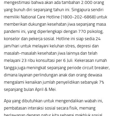
mengestimasi bahwa akan ada tambahan 2.000 orang
yang bunuh diri sepanjang tahun ini. Singapura sendiri
memiliki National Care Hotline (1800-202-6868) untuk
memberikan dukungan kesehatan jiwa sepanjang masa
pandemi ini, yang diperlengkapi dengan 770 psikolog,
konselor dan pekerja sosial. Hotline ini siap sedia 24
jam/hari untuk melayani keluhan stres, depresi dan
masalah-masalah kesehatan jiwa lainnya dan telah
melayani 23 ribu konsultasi per 6 Juli. Kekerasan rumah
tangga juga meningkat sepanjang periode circuit breaker,
dimana layanan perlindungan anak dan orang dewasa
mengalami kenaikan jumlah penyelidikan sebanyak 7%
sepanjang bulan April & Mei.
Apa yang dibutuhkan untuk mengendalikan wabah ini,
pembatasan interaksi sosial secara fisik, memang
berlawanan dengan natur kita sebagai makhluk sosial