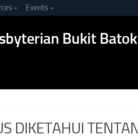
rces
Events
US DIKETAHUI TENTA