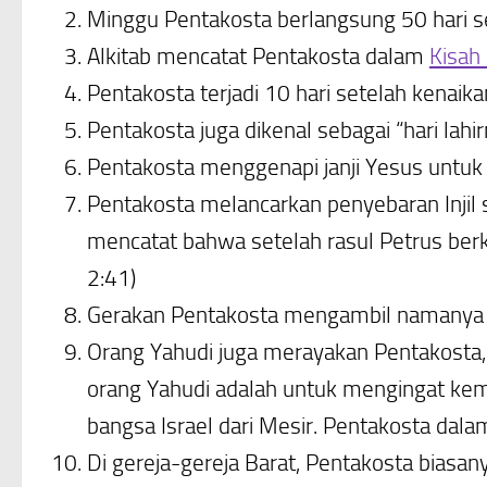
Minggu Pentakosta berlangsung 50 hari s
Alkitab mencatat Pentakosta dalam
Kisah
Pentakosta terjadi 10 hari setelah kenaik
Pentakosta juga dikenal sebagai “hari lahir
Pentakosta menggenapi janji Yesus untu
Pentakosta melancarkan penyebaran Injil 
mencatat bahwa setelah rasul Petrus berk
2:41)
Gerakan Pentakosta mengambil namanya da
Orang Yahudi juga merayakan Pentakosta,
orang Yahudi adalah untuk mengingat kemb
bangsa Israel dari Mesir. Pentakosta dala
Di gereja-gereja Barat, Pentakosta bias