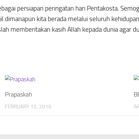
bagai persiapan peringatan hari Pentakosta. Semog
il dimanapun kita berada melalui seluruh kehidupan
ah memberitakan kasih Allah kepada dunia agar duni
Prapaskah
B
FEBRUARY 12, 2016
AP