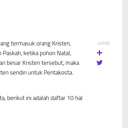
rang termasuk orang Kristen,
SHARE
n Paskah, ketika pohon Natal,
ari besar Kristen tersebut, maka
ten sendiri untuk Pentakosta.
erikut ini adalah daftar 10 hal