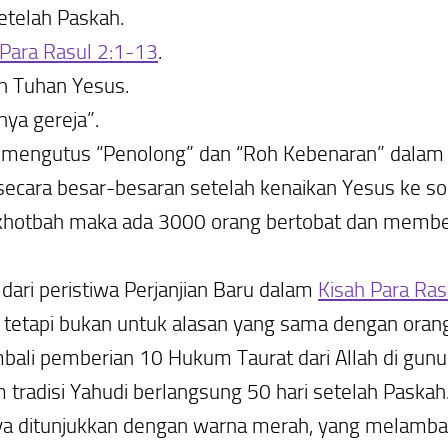
etelah Paskah.
 Para Rasul 2:1-13
.
an Tuhan Yesus.
nya gereja”.
k mengutus “Penolong” dan “Roh Kebenaran” dala
secara besar-besaran setelah kenaikan Yesus ke sor
hotbah maka ada 3000 orang bertobat dan memberi d
ri peristiwa Perjanjian Baru dalam
Kisah Para Ras
 tetapi bukan untuk alasan yang sama dengan orang
ali pemberian 10 Hukum Taurat dari Allah di gunung
m tradisi Yahudi berlangsung 50 hari setelah Paskah
anya ditunjukkan dengan warna merah, yang melamb