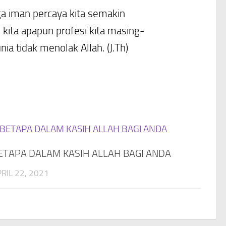
a iman percaya kita semakin
 kita apapun profesi kita masing-
a tidak menolak Allah. (J.Th)
ETAPA DALAM KASIH ALLAH BAGI ANDA
RIL 22, 2021