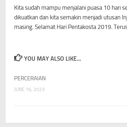
Kita sudah mampu menjalani puasa 10 hari se
dikuatkan dan kita semakin menjadi utusan Inj
masing. Selamat Hari Pentakosta 2019. Terusl
YOU MAY ALSO LIKE...
PERCERAIAN
JUNE 16, 2023