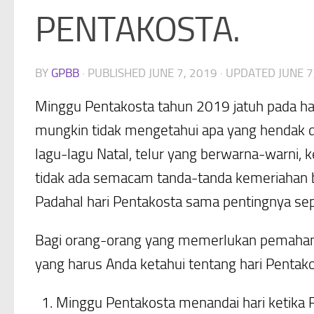
PENTAKOSTA.
BY
GPBB
· PUBLISHED
JUNE 7, 2019
· UPDATED
JUNE 7
Minggu Pentakosta tahun 2019 jatuh pada har
mungkin tidak mengetahui apa yang hendak dipe
lagu-lagu Natal, telur yang berwarna-warni, k
tidak ada semacam tanda-tanda kemeriahan ba
Padahal hari Pentakosta sama pentingnya sepe
Bagi orang-orang yang memerlukan pemahaman
yang harus Anda ketahui tentang hari Pentako
Minggu Pentakosta menandai hari ketika R