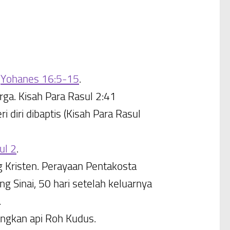
m
Yohanes 16:5-15
.
ga. Kisah Para Rasul 2:41
iri dibaptis (Kisah Para Rasul
ul 2
.
 Kristen. Perayaan Pentakosta
 Sinai, 50 hari setelah keluarnya
.
angkan api Roh Kudus.