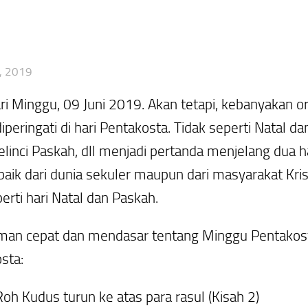
, 2019
i Minggu, 09 Juni 2019. Akan tetapi, kebanyakan o
ringati di hari Pentakosta. Tidak seperti Natal da
elinci Paskah, dll menjadi pertanda menjelang dua h
ik dari dunia sekuler maupun dari masyarakat Kris
rti hari Natal dan Paskah.
 cepat dan mendasar tentang Minggu Pentakosta, b
sta:
oh Kudus turun ke atas para rasul (Kisah 2)