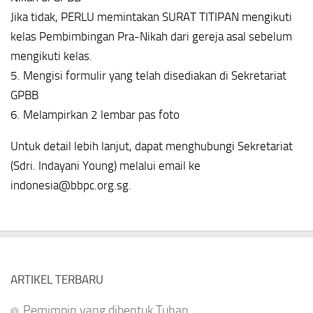
Jika tidak, PERLU memintakan SURAT TITIPAN mengikuti
kelas Pembimbingan Pra-Nikah dari gereja asal sebelum
mengikuti kelas.
5. Mengisi formulir yang telah disediakan di Sekretariat
GPBB
6. Melampirkan 2 lembar pas foto
Untuk detail lebih lanjut, dapat menghubungi Sekretariat
(Sdri. Indayani Young) melalui email ke
indonesia@bbpc.org.sg.
ARTIKEL TERBARU
Pemimpin yang dibentuk Tuhan