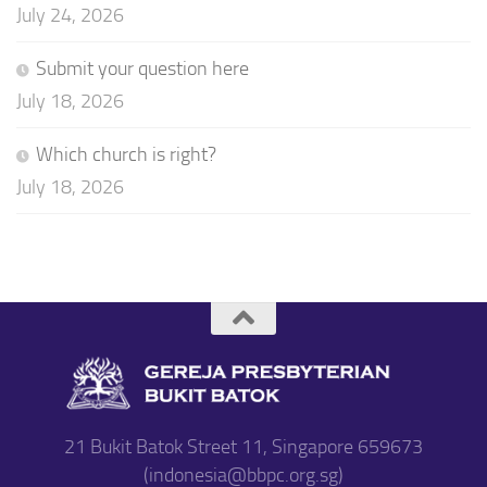
July 24, 2026
Submit your question here
July 18, 2026
Which church is right?
July 18, 2026
21 Bukit Batok Street 11, Singapore 659673
(indonesia@bbpc.org.sg)