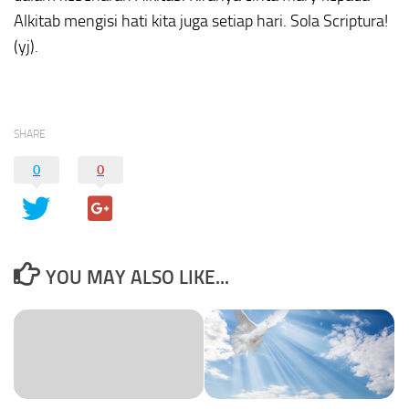
Alkitab mengisi hati kita juga setiap hari. Sola Scriptura!
(yj).
SHARE
0
0
YOU MAY ALSO LIKE...