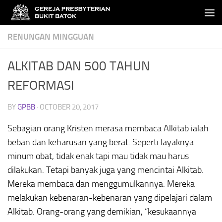
Skip to content
RENUNGAN MINGGUAN
ALKITAB DAN 500 TAHUN
REFORMASI
BY
GPBB
·
OCTOBER 20, 2017
Sebagian orang Kristen merasa membaca Alkitab ialah
beban dan keharusan yang berat. Seperti layaknya
minum obat, tidak enak tapi mau tidak mau harus
dilakukan. Tetapi banyak juga yang mencintai Alkitab.
Mereka membaca dan menggumulkannya. Mereka
melakukan kebenaran-kebenaran yang dipelajari dalam
Alkitab. Orang-orang yang demikian, “kesukaannya