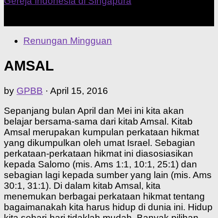
Our Home Church
Renungan Mingguan
AMSAL
by
GPBB
·
April 15, 2016
Sepanjang bulan April dan Mei ini kita akan
belajar bersama-sama dari kitab Amsal. Kitab
Amsal merupakan kumpulan perkataan hikmat
yang dikumpulkan oleh umat Israel. Sebagian
perkataan-perkataan hikmat ini diasosiasikan
kepada Salomo (mis. Ams 1:1, 10:1, 25:1) dan
sebagian lagi kepada sumber yang lain (mis. Ams
30:1, 31:1). Di dalam kitab Amsal, kita
menemukan berbagai perkataan hikmat tentang
bagaimanakah kita harus hidup di dunia ini. Hidup
kita sehari-hari tidaklah mudah. Banyak pilihan