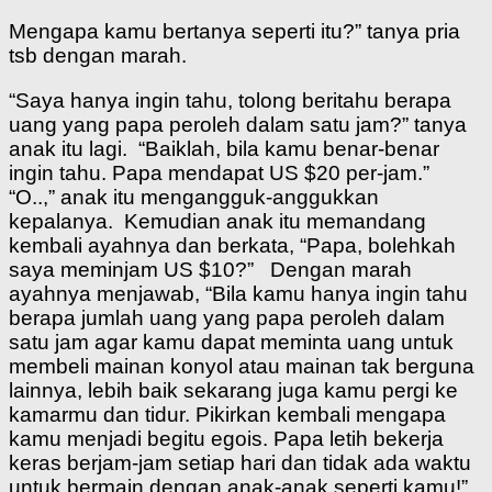
Mengapa kamu bertanya seperti itu?” tanya pria
tsb dengan marah.
“Saya hanya ingin tahu, tolong beritahu berapa
uang yang papa peroleh dalam satu jam?” tanya
anak itu lagi. “Baiklah, bila kamu benar-benar
ingin tahu. Papa mendapat US $20 per-jam.”
“O..,” anak itu mengangguk-anggukkan
kepalanya. Kemudian anak itu memandang
kembali ayahnya dan berkata, “Papa, bolehkah
saya meminjam US $10?” Dengan marah
ayahnya menjawab, “Bila kamu hanya ingin tahu
berapa jumlah uang yang papa peroleh dalam
satu jam agar kamu dapat meminta uang untuk
membeli mainan konyol atau mainan tak berguna
lainnya, lebih baik sekarang juga kamu pergi ke
kamarmu dan tidur. Pikirkan kembali mengapa
kamu menjadi begitu egois. Papa letih bekerja
keras berjam-jam setiap hari dan tidak ada waktu
untuk bermain dengan anak-anak seperti kamu!”