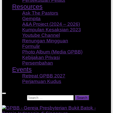
Persekutuan Pelaut
Resources
Ask The Pastors
Gempita
A&A Project (2024 – 2026)
Kumpulan Kesaksian 2023
Youtube Channel
Renungan Mingguan
Formulir
Photo Album (Media GPBB)
Kebijakan Privasi
Persembahan
Events
Retreat GPBB 2027
Perjamuan Kudus
Search for: