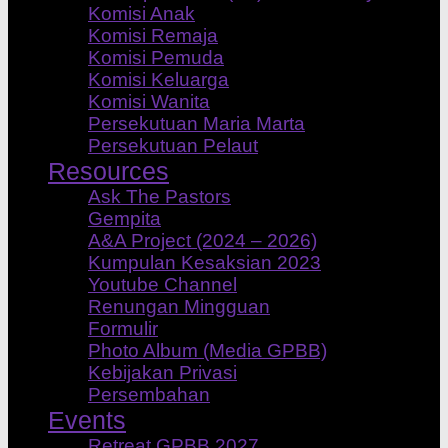
Komisi Anak
Komisi Remaja
Komisi Pemuda
Komisi Keluarga
Komisi Wanita
Persekutuan Maria Marta
Persekutuan Pelaut
Resources
Ask The Pastors
Gempita
A&A Project (2024 – 2026)
Kumpulan Kesaksian 2023
Youtube Channel
Renungan Mingguan
Formulir
Photo Album (Media GPBB)
Kebijakan Privasi
Persembahan
Events
Retreat GPBB 2027