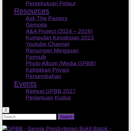
Persekutuan Pelaut
Resources
Ask The Pastors
Gempita
A&A Project (2024 – 2026)
Kumpulan Kesaksian 2023
Youtube Channel
Renungan Mingguan
Formulir
Photo Album (Media GPBB)
Kebijakan Privasi
Persembahan
Events
Retreat GPBB 2027
Perjamuan Kudus
Search
for: