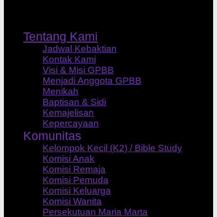
Tentang Kami
Jadwal Kebaktian
Kontak Kami
Visi & Misi GPBB
Menjadi Anggota GPBB
Menikah
Baptisan & Sidi
Kemajelisan
Kepercayaan
Komunitas
Kelompok Kecil (K2) / Bible Study
Komisi Anak
Komisi Remaja
Komisi Pemuda
Komisi Keluarga
Komisi Wanita
Persekutuan Maria Marta