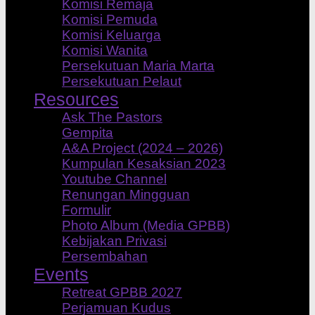
Komisi Remaja
Komisi Pemuda
Komisi Keluarga
Komisi Wanita
Persekutuan Maria Marta
Persekutuan Pelaut
Resources
Ask The Pastors
Gempita
A&A Project (2024 – 2026)
Kumpulan Kesaksian 2023
Youtube Channel
Renungan Mingguan
Formulir
Photo Album (Media GPBB)
Kebijakan Privasi
Persembahan
Events
Retreat GPBB 2027
Perjamuan Kudus