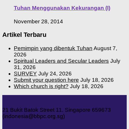
Tuhan Menggunakan Kekurangan (I)
November 28, 2014
Artikel Terbaru
Pemimpin yang dibentuk Tuhan
August 7,
2026
Spiritual Leaders and Secular Leaders
July
31, 2026
SURVEY
July 24, 2026
Submit your question here
July 18, 2026
Which church is right?
July 18, 2026
21 Bukit Batok Street 11, Singapore 659673
(indonesia@bbpc.org.sg)