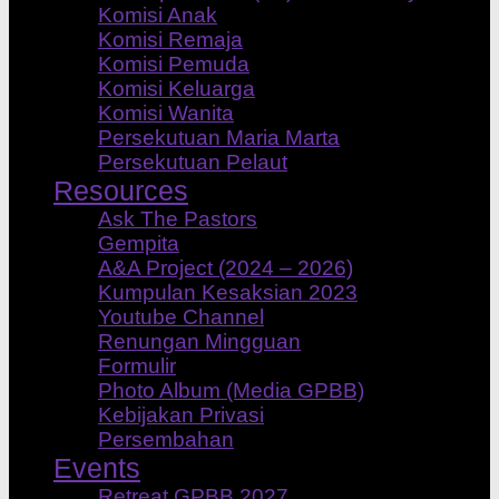
Komisi Anak
Komisi Remaja
Komisi Pemuda
Komisi Keluarga
Komisi Wanita
Persekutuan Maria Marta
Persekutuan Pelaut
Resources
Ask The Pastors
Gempita
A&A Project (2024 – 2026)
Kumpulan Kesaksian 2023
Youtube Channel
Renungan Mingguan
Formulir
Photo Album (Media GPBB)
Kebijakan Privasi
Persembahan
Events
Retreat GPBB 2027