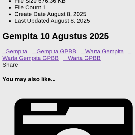
File Size
676.36 KB
File Count
1
Create Date
August 8, 2025
Last Updated
August 8, 2025
Gempita 10 Agustus 2025
Gempita
Gempita GPBB
Warta Gempita
Warta Gempita GPBB
Warta GPBB
Share
You may also like...