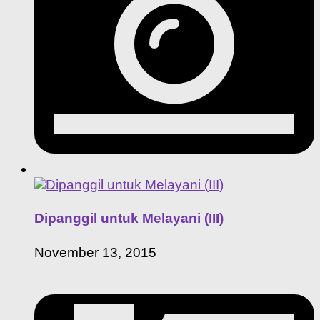
Dipanggil untuk Melayani (III)
November 13, 2015