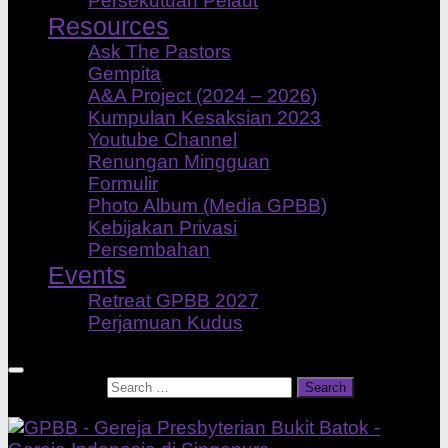
Persekutuan Pelaut
Resources
Ask The Pastors
Gempita
A&A Project (2024 – 2026)
Kumpulan Kesaksian 2023
Youtube Channel
Renungan Mingguan
Formulir
Photo Album (Media GPBB)
Kebijakan Privasi
Persembahan
Events
Retreat GPBB 2027
Perjamuan Kudus
Search for: