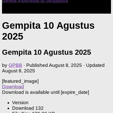
Our Home Church
Gempita 10 Agustus
2025
Gempita 10 Agustus 2025
by
GPBB
· Published
August 8, 2025
· Updated
August 8, 2025
[featured_image]
Download
Download is available until [expire_date]
Version
Download
132