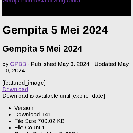
Our Home Church
Gempita 5 Mei 2024
Gempita 5 Mei 2024
by
GPBB
· Published
May 3, 2024
· Updated
May
10, 2024
[featured_image]
Download
Download is available until [expire_date]
Version
Download
141
File Size
700.02 KB
File Count
1