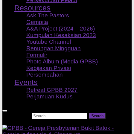
Persekutuan Pelaut
Resources
Ask The Pastors
Gempita
A&A Project (2024 – 2026)
Kumpulan Kesaksian 2023
Youtube Channel
Renungan Mingguan
Formulir
Photo Album (Media GPBB)
Kebijakan Privasi
Persembahan
Events
Retreat GPBB 2027
Perjamuan Kudus
Search for: