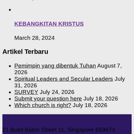
KEBANGKITAN KRISTUS
March 28, 2024
Artikel Terbaru
Pemimpin yang dibentuk Tuhan
August 7,
2026
Spiritual Leaders and Secular Leaders
July
31, 2026
SURVEY
July 24, 2026
Submit your question here
July 18, 2026
Which church is right?
July 18, 2026
21 Bukit Batok Street 11, Singapore 659673