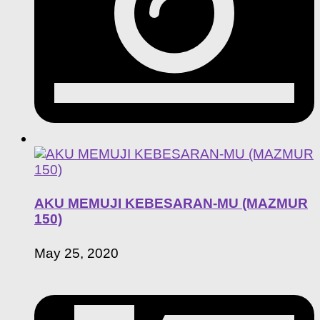
AKU MEMUJI KEBESARAN-MU (MAZMUR
150)
May 25, 2020