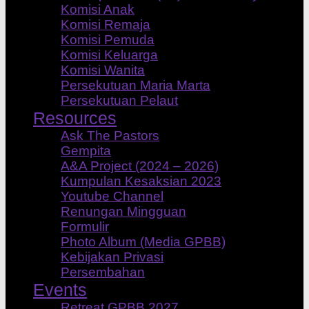
Komisi Anak
Komisi Remaja
Komisi Pemuda
Komisi Keluarga
Komisi Wanita
Persekutuan Maria Marta
Persekutuan Pelaut
Resources
Ask The Pastors
Gempita
A&A Project (2024 – 2026)
Kumpulan Kesaksian 2023
Youtube Channel
Renungan Mingguan
Formulir
Photo Album (Media GPBB)
Kebijakan Privasi
Persembahan
Events
Retreat GPBB 2027