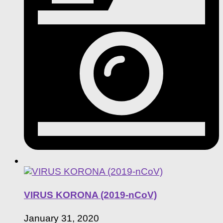
VIRUS KORONA (2019-nCoV)
January 31, 2020