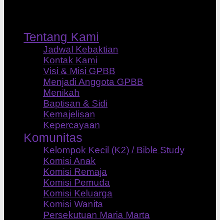
Tentang Kami
Jadwal Kebaktian
Kontak Kami
Visi & Misi GPBB
Menjadi Anggota GPBB
Menikah
Baptisan & Sidi
Kemajelisan
Kepercayaan
Komunitas
Kelompok Kecil (K2) / Bible Study
Komisi Anak
Komisi Remaja
Komisi Pemuda
Komisi Keluarga
Komisi Wanita
Persekutuan Maria Marta