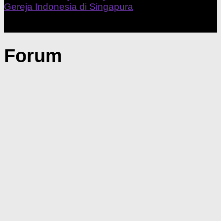
Our Home Church
Forum