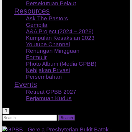
Persekutuan Pelaut
Resources
Ask The Pastors
Gempita
A&A Project (2024 – 2026)
Kumpulan Kesaksian 2023
Youtube Channel
Renungan Mingguan
Formulir
Photo Album (Media GPBB)
Kebijakan Privasi
Persembahan
Events
Retreat GPBB 2027
Perjamuan Kudus
Search
for: