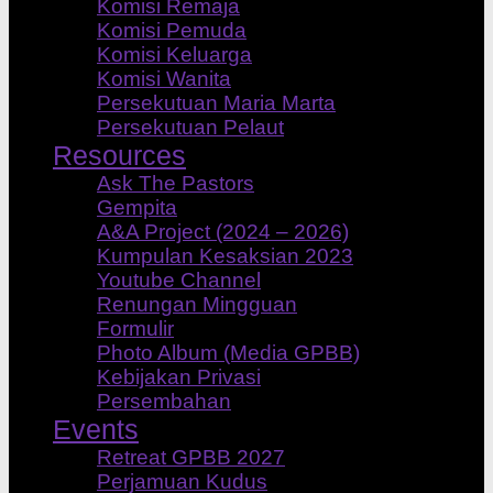
Komisi Remaja
Komisi Pemuda
Komisi Keluarga
Komisi Wanita
Persekutuan Maria Marta
Persekutuan Pelaut
Resources
Ask The Pastors
Gempita
A&A Project (2024 – 2026)
Kumpulan Kesaksian 2023
Youtube Channel
Renungan Mingguan
Formulir
Photo Album (Media GPBB)
Kebijakan Privasi
Persembahan
Events
Retreat GPBB 2027
Perjamuan Kudus