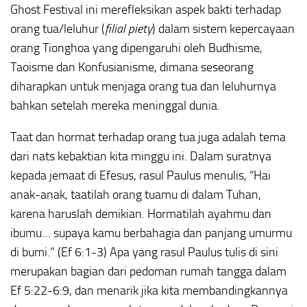
Ghost Festival ini merefleksikan aspek bakti terhadap
orang tua/leluhur (
filial piety
) dalam sistem kepercayaan
orang Tionghoa yang dipengaruhi oleh Budhisme,
Taoisme dan Konfusianisme, dimana seseorang
diharapkan untuk menjaga orang tua dan leluhurnya
bahkan setelah mereka meninggal dunia.
Taat dan hormat terhadap orang tua juga adalah tema
dari nats kebaktian kita minggu ini. Dalam suratnya
kepada jemaat di Efesus, rasul Paulus menulis, “Hai
anak-anak, taatilah orang tuamu di dalam Tuhan,
karena haruslah demikian. Hormatilah ayahmu dan
ibumu… supaya kamu berbahagia dan panjang umurmu
di bumi.” (Ef 6:1-3) Apa yang rasul Paulus tulis di sini
merupakan bagian dari pedoman rumah tangga dalam
Ef 5:22-6:9, dan menarik jika kita membandingkannya