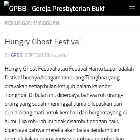
Skip to content
RENUNGAN MINGGUAN
Hungry Ghost Festival
BY
GPBB
·
SEPTEMBER 15, 2017
Hungry Ghost Festival atau Festival Hantu Lapar adalah
festival budaya/keagamaan orang Tionghoa yang
dirayakan setiap bulan ketujuh dalam kalender
Tionghoa. Di bulan ini, dipercaya bahwa roh orang-
orang yang sudah meninggal dunia dilepaskan dari
dunia orang mati untuk kembali dan bergentayang di
bumi. Jika roh-roh ini tidak disambut dengan baik,
dipercaya bahwa mereka akan balas dendam dan
mencelakakan orang yang sepatutnya memberikan