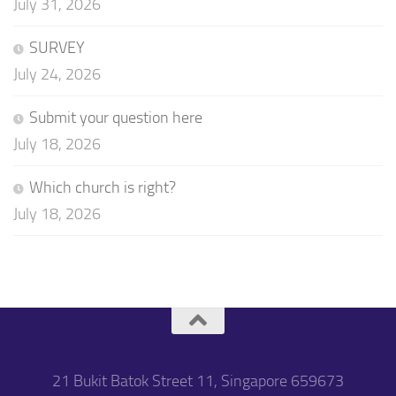
July 31, 2026
SURVEY
July 24, 2026
Submit your question here
July 18, 2026
Which church is right?
July 18, 2026
21 Bukit Batok Street 11, Singapore 659673