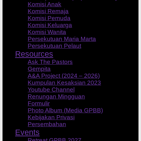
Komisi Anak
Komisi Remaja
Komisi Pemuda
Komisi Keluarga
Komisi Wanita
Persekutuan Maria Marta
Persekutuan Pelaut
Resources
Ask The Pastors
Gempita
A&A Project (2024 – 2026)
Kumpulan Kesaksian 2023
Youtube Channel
Renungan Mingguan
Formulir
Photo Album (Media GPBB)
Kebijakan Privasi
Persembahan
Events
Retreat GPBB 2027