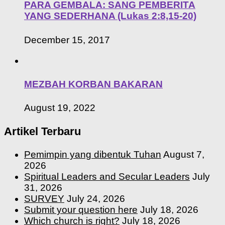
PARA GEMBALA: SANG PEMBERITA
YANG SEDERHANA (Lukas 2:8,15-20)
December 15, 2017
MEZBAH KORBAN BAKARAN
August 19, 2022
Artikel Terbaru
Pemimpin yang dibentuk Tuhan
August 7,
2026
Spiritual Leaders and Secular Leaders
July
31, 2026
SURVEY
July 24, 2026
Submit your question here
July 18, 2026
Which church is right?
July 18, 2026