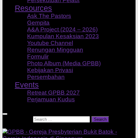
Persekutuan Pelaut
Resources
Ask The Pastors
Gempita
A&A Project (2024 – 2026)
Kumpulan Kesaksian 2023
Youtube Channel
Renungan Mingguan
Formulir
Photo Album (Media GPBB)
Kebijakan Privasi
Persembahan
Events
Retreat GPBB 2027
Perjamuan Kudus
Search for: