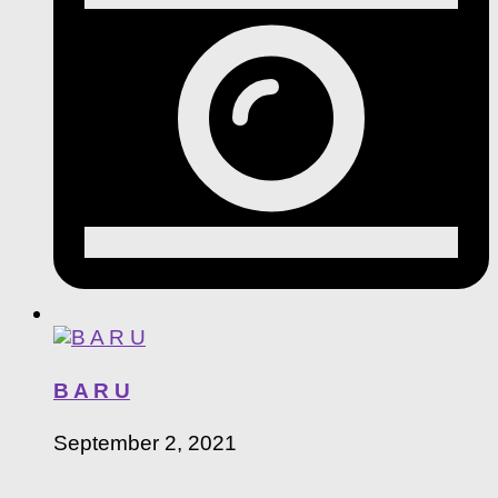
B A R U
September 2, 2021