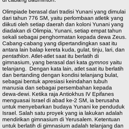
Olimpiade berasal dari tradisi Yunani yang dimulai
dari tahun 776 SM, yaitu perlombaan atletik yang
diikuti oleh setiap daerah dan koloni Yunani yang
diadakan di Olimpia, Yunani, setiap empat tahun
sekali sebagai penghormatan kepada dewa Zeus.
Cabang-cabang yang dipertandingkan saat itu
antara lain balap kereta kuda, gulat, tinju, lari, dan
pentathlon
. Atlet-atlet saat itu berlatih di
gimnasium, yang berasal dari kata
gymnos
yaitu
telanjang. Dengan kata lain, atlet saat itu berlatih
dan bertanding dengan kondisi telanjang bulat,
sebagai bentuk apresiasi keindahan tubuh
manusia dan sebagai persembahan kepada
dewa-dewi. Ketika raja Antiokhus IV Epifanes
menguasai Israel di abad ke-2 SM, ia berusaha
untuk menyebarkan budaya Yunani ke penduduk
Israel. Salah satu proyek yang ia lakukan adalah
mendirikan gimnasium di Yerusalem. Ketentuan
untuk berlatih di gimnasium adalah telanjang dan