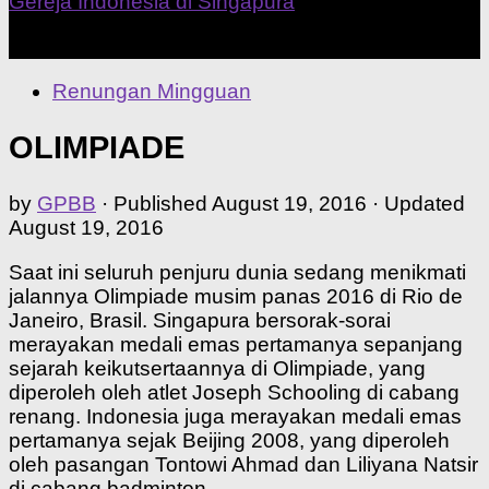
Our Home Church
Renungan Mingguan
OLIMPIADE
by
GPBB
· Published
August 19, 2016
· Updated
August 19, 2016
Saat ini seluruh penjuru dunia sedang menikmati
jalannya Olimpiade musim panas 2016 di Rio de
Janeiro, Brasil. Singapura bersorak-sorai
merayakan medali emas pertamanya sepanjang
sejarah keikutsertaannya di Olimpiade, yang
diperoleh oleh atlet Joseph Schooling di cabang
renang. Indonesia juga merayakan medali emas
pertamanya sejak Beijing 2008, yang diperoleh
oleh pasangan Tontowi Ahmad dan Liliyana Natsir
di cabang badminton.