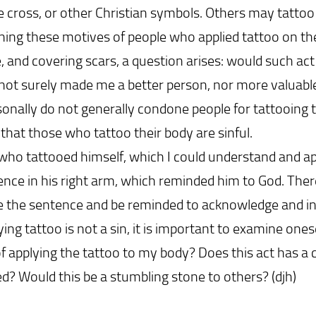
e cross, or other Christian symbols. Others may tattoo 
ning these motives of people who applied tattoo on their
e, and covering scars, a question arises: would such act
not surely made me a better person, nor more valuable,
sonally do not generally condone people for tattooing 
 that those who tattoo their body are sinful.
ho tattooed himself, which I could understand and appr
ence in his right arm, which reminded him to God. Ther
e the sentence and be reminded to acknowledge and in
ing tattoo is not a sin, it is important to examine ones
f applying the tattoo to my body? Does this act has a 
ed? Would this be a stumbling stone to others? (djh)