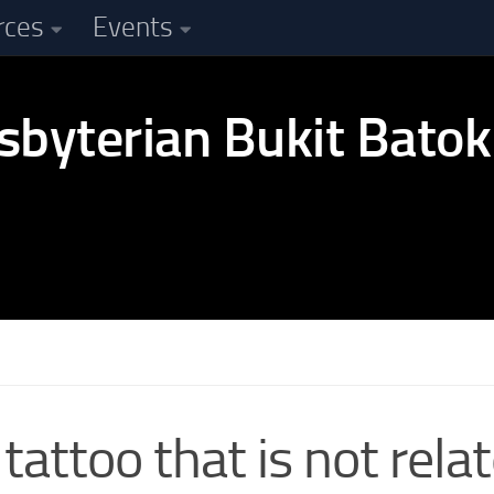
rces
Events
tattoo that is not rel