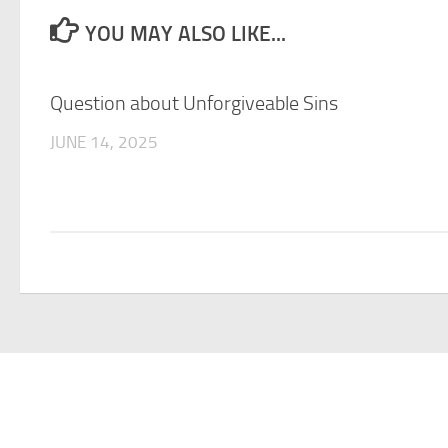
YOU MAY ALSO LIKE...
Question about Unforgiveable Sins
JUNE 14, 2025