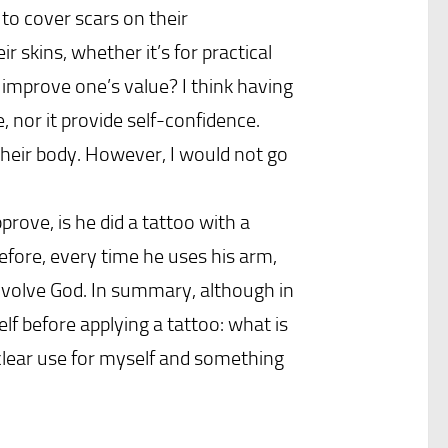
to cover scars on their
 skins, whether it’s for practical
 improve one’s value? I think having
 nor it provide self-confidence.
their body. However, I would not go
ove, is he did a tattoo with a
efore, every time he uses his arm,
volve God. In summary, although in
elf before applying a tattoo: what is
clear use for myself and something