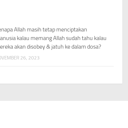
enapa Allah masih tetap menciptakan
anusia kalau memang Allah sudah tahu kalau
ereka akan disobey & jatuh ke dalam dosa?
OVEMBER 26, 2023