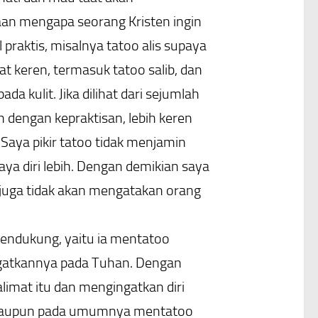
an mengapa seorang Kristen ingin
aktis, misalnya tatoo alis supaya
t keren, termasuk tatoo salib, dan
a kulit. Jika dilihat dari sejumlah
dengan kepraktisan, lebih keren
 Saya pikir tatoo tidak menjamin
aya diri lebih. Dengan demikian saya
 juga tidak akan mengatakan orang
endukung, yaitu ia mentatoo
ngatkannya pada Tuhan. Dengan
limat itu dan mengingatkan diri
walaupun pada umumnya mentatoo