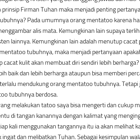
 prinsip Firman Tuhan maka menjadi penting pertanya
ubuhnya? Pada umumnya orang mentatoo karena hal pr
menggambar alis mata. Kemungkinan lain supaya terliha
ten lainnya. Kemungkinan lain adalah menutup cacat pad
 mentatoo tubuhnya, maka menjadi pertanyaan apakah 
cacat kulit akan membuat diri sendiri lebih berharga?
bih baik dan lebih berharga ataupun bisa memberi perc
k terlalu mendukung orang mentatoo tubuhnya. Tetapi
oo tubuhnya berdosa.
yang melakukan tatoo saya bisa mengerti dan cukup m
tentu di tangan kanannya dengan kalimat yang mengi
iap kali menggunakan tangannya itu ia akan melihat ka
uk ingat dan melibatkan Tuhan. Sebagai kesimpulan 