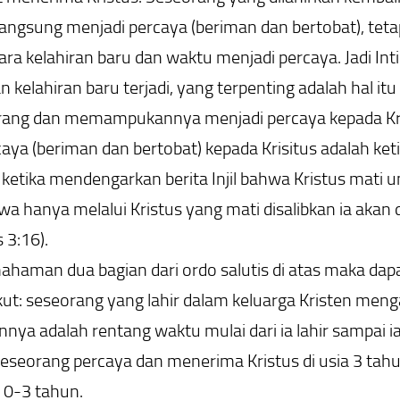
angsung menjadi percaya (beriman dan bertobat), teta
ara kelahiran baru dan waktu menjadi percaya. Jadi Inti
 kelahiran baru terjadi, yang terpenting adalah hal itu 
rang dan memampukannya menjadi percaya kepada Kri
a (beriman dan bertobat) kepada Krisitus adalah ket
 ketika mendengarkan berita Injil bahwa Kristus mati
a hanya melalui Kristus yang mati disalibkan ia akan
 3:16).
haman dua bagian dari ordo salutis di atas maka dapa
kut: seseorang yang lahir dalam keluarga Kristen meng
ya adalah rentang waktu mulai dari ia lahir sampai ia
seseorang percaya dan menerima Kristus di usia 3 tahun
 0-3 tahun.