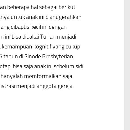
an beberapa hal sebagai berikut:
ya untuk anak ini dianugerahkan
g dibaptis kecil ini dengan
 ini bisa dipakai Tuhan menjadi
ya kemampuan kognitif yang cukup
5 tahun di Sinode Presbyterian
tapi bisa saja anak ini sebelum sidi
idi hanyalah memformalkan saja
trasi menjadi anggota gereja