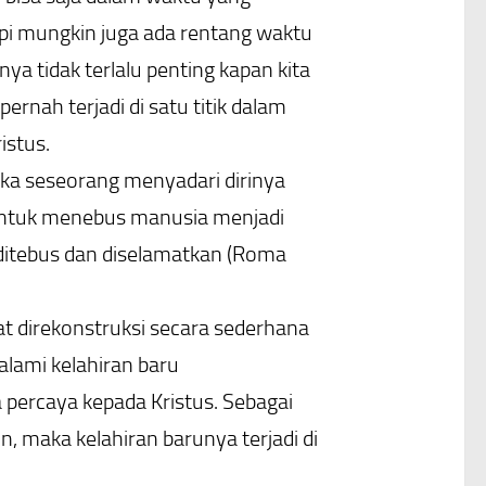
pi mungkin juga ada rentang waktu
nya tidak terlalu penting kapan kita
pernah terjadi di satu titik dalam
stus.
ika seseorang menyadari dirinya
 untuk menebus manusia menjadi
 ditebus dan diselamatkan (Roma
t direkonstruksi secara sederhana
alami kelahiran baru
 percaya kepada Kristus. Sebagai
, maka kelahiran barunya terjadi di