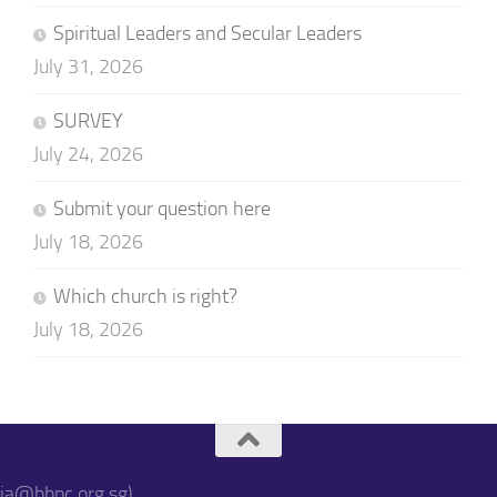
Spiritual Leaders and Secular Leaders
July 31, 2026
SURVEY
July 24, 2026
Submit your question here
July 18, 2026
Which church is right?
July 18, 2026
sia@bbpc.org.sg)