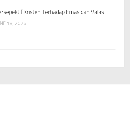
rsepektif Kristen Terhadap Emas dan Valas
NE 18, 2026