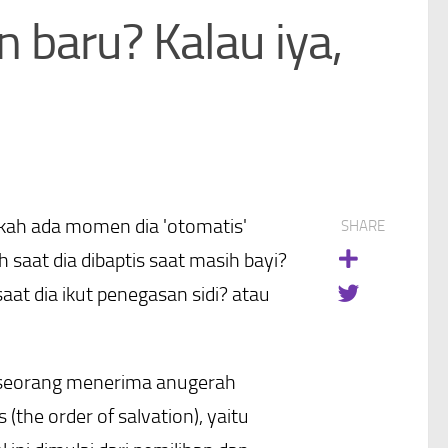
 baru? Kalau iya,
akah ada momen dia 'otomatis'
SHARE
saat dia dibaptis saat masih bayi?
aat dia ikut penegasan sidi? atau
 seseorang menerima anugerah
(the order of salvation), yaitu