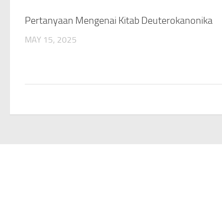
Pertanyaan Mengenai Kitab Deuterokanonika
MAY 15, 2025