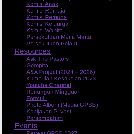
Komisi Anak
Komisi Remaja
Komisi Pemuda
Komisi Keluarga
Komisi Wanita
Persekutuan Maria Marta
Persekutuan Pelaut
Resources
Ask The Pastors
Gempita
A&A Project (2024 – 2026)
Kumpulan Kesaksian 2023
Youtube Channel
Renungan Mingguan
Formulir
Photo Album (Media GPBB)
Kebijakan Privasi
Persembahan
Events
Retreat GPBB 2027