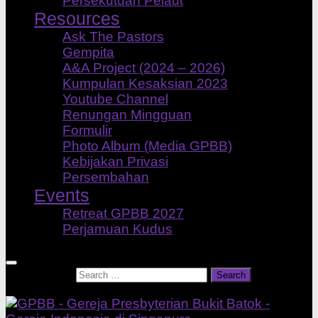
Persekutuan Pelaut
Resources
Ask The Pastors
Gempita
A&A Project (2024 – 2026)
Kumpulan Kesaksian 2023
Youtube Channel
Renungan Mingguan
Formulir
Photo Album (Media GPBB)
Kebijakan Privasi
Persembahan
Events
Retreat GPBB 2027
Perjamuan Kudus
Search for: