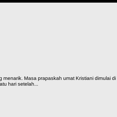
g menarik. Masa prapaskah umat Kristiani dimulai 
tu hari setelah...