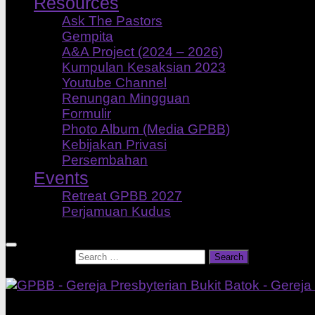
Resources
Ask The Pastors
Gempita
A&A Project (2024 – 2026)
Kumpulan Kesaksian 2023
Youtube Channel
Renungan Mingguan
Formulir
Photo Album (Media GPBB)
Kebijakan Privasi
Persembahan
Events
Retreat GPBB 2027
Perjamuan Kudus
Search for:
Our Home Church