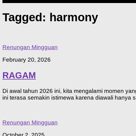
Tagged:
harmony
Renungan Mingguan
February 20, 2026
RAGAM
Di awal tahun 2026 ini, kita mengalami momen yan
ini terasa semakin istimewa karena diawali hanya sa
Renungan Mingguan
October 2, 2025