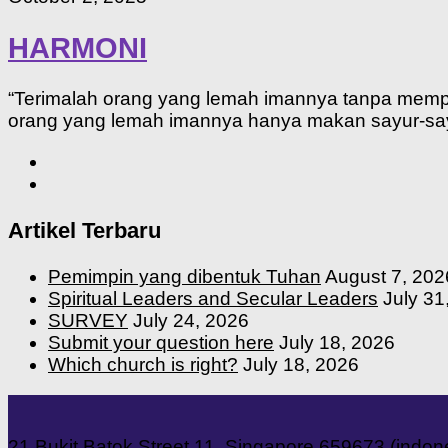
HARMONI
“Terimalah orang yang lemah imannya tanpa memp
orang yang lemah imannya hanya makan sayur-say
Artikel Terbaru
Pemimpin yang dibentuk Tuhan
August 7, 202
Spiritual Leaders and Secular Leaders
July 31
SURVEY
July 24, 2026
Submit your question here
July 18, 2026
Which church is right?
July 18, 2026
21 Bukit Batok Street 11, Singapore 659673 (indo