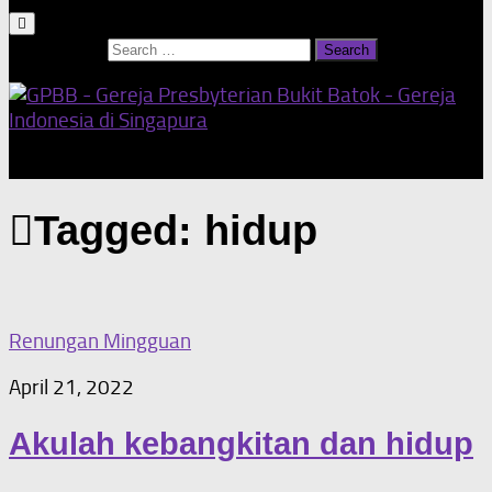
Search for:
Our Home Church
Tagged:
hidup
Renungan Mingguan
April 21, 2022
Akulah kebangkitan dan hidup