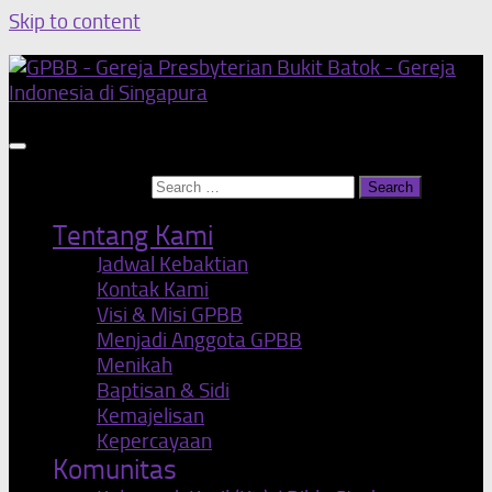
Skip to content
Search for:
Tentang Kami
Jadwal Kebaktian
Kontak Kami
Visi & Misi GPBB
Menjadi Anggota GPBB
Menikah
Baptisan & Sidi
Kemajelisan
Kepercayaan
Komunitas