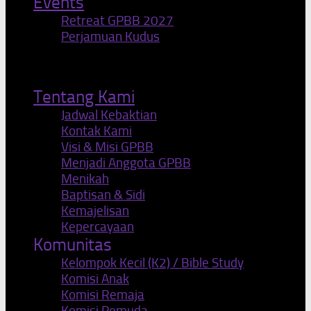
Events
Retreat GPBB 2027
Perjamuan Kudus
Tentang Kami
Jadwal Kebaktian
Kontak Kami
Visi & Misi GPBB
Menjadi Anggota GPBB
Menikah
Baptisan & Sidi
Kemajelisan
Kepercayaan
Komunitas
Kelompok Kecil (K2) / Bible Study
Komisi Anak
Komisi Remaja
Komisi Pemuda