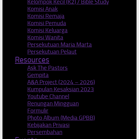
Kelompok Kecil (K2) / Bible Study
Komisi Anak
Komisi Remaja
Komisi Pemuda
Komisi Keluarga
Komisi Wanita
Persekutuan Maria Marta
Persekutuan Pelaut
Resources
Ask The Pastors
Gempita
A&A Project (2024 – 2026)
Kumpulan Kesaksian 2023
Youtube Channel
Renungan Mingguan
Formulir
Photo Album (Media GPBB)
Kebijakan Privasi
Persembahan