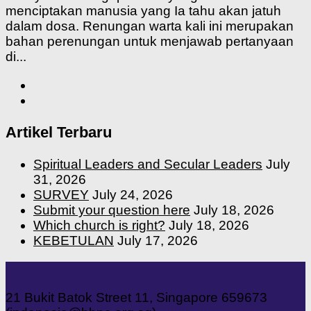
menciptakan manusia yang Ia tahu akan jatuh
dalam dosa. Renungan warta kali ini merupakan
bahan perenungan untuk menjawab pertanyaan
di...
Artikel Terbaru
Spiritual Leaders and Secular Leaders
July
31, 2026
SURVEY
July 24, 2026
Submit your question here
July 18, 2026
Which church is right?
July 18, 2026
KEBETULAN
July 17, 2026
21 Bukit Batok Street 11, Singapore 659673