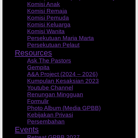
Komisi Anak
Komisi Remaja
Komisi Pemuda
Komisi Keluarga
Komisi Wanita
Persekutuan Maria Marta
Persekutuan Pelaut
Resources
Ask The Pastors
Gempita
A&A Project (2024 – 2026)
Kumpulan Kesaksian 2023
Youtube Channel
Renungan Mingguan
Formulir
Photo Album (Media GPBB)
Kebijakan Privasi
Persembahan
Events
Retreat GPBB 2027