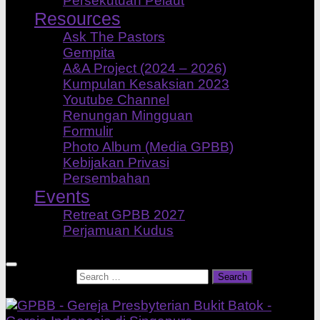
Persekutuan Pelaut
Resources
Ask The Pastors
Gempita
A&A Project (2024 – 2026)
Kumpulan Kesaksian 2023
Youtube Channel
Renungan Mingguan
Formulir
Photo Album (Media GPBB)
Kebijakan Privasi
Persembahan
Events
Retreat GPBB 2027
Perjamuan Kudus
Search for: