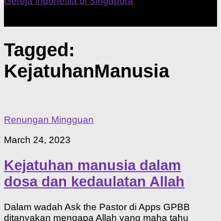
Our Home Church
Tagged:
KejatuhanManusia
Renungan Mingguan
March 24, 2023
Kejatuhan manusia dalam
dosa dan kedaulatan Allah
Dalam wadah Ask the Pastor di Apps GPBB
ditanyakan mengapa Allah yang maha tahu