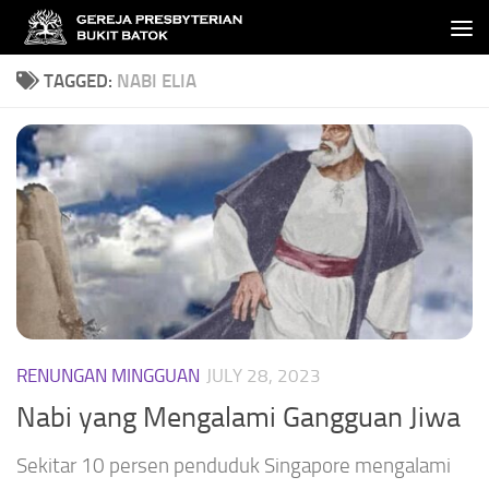
Skip to content
TAGGED:
NABI ELIA
RENUNGAN MINGGUAN
JULY 28, 2023
Nabi yang Mengalami Gangguan Jiwa
Sekitar 10 persen penduduk Singapore mengalami