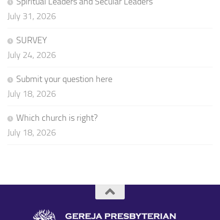
Spiritual Leaders and Secular Leaders
July 31, 2026
SURVEY
July 24, 2026
Submit your question here
July 18, 2026
Which church is right?
July 18, 2026