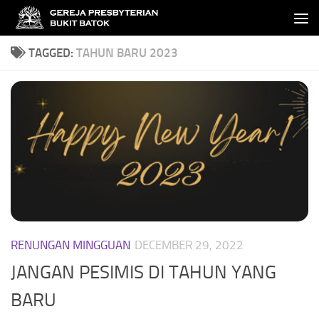
Skip to content
TAGGED:
TAHUN BARU 2023
RENUNGAN MINGGUAN
DECEMBER 29, 2022
JANGAN PESIMIS DI TAHUN YANG
BARU