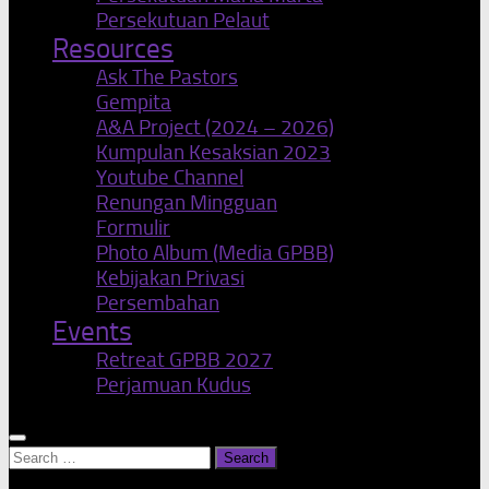
Persekutuan Pelaut
Resources
Ask The Pastors
Gempita
A&A Project (2024 – 2026)
Kumpulan Kesaksian 2023
Youtube Channel
Renungan Mingguan
Formulir
Photo Album (Media GPBB)
Kebijakan Privasi
Persembahan
Events
Retreat GPBB 2027
Perjamuan Kudus
Search
for: