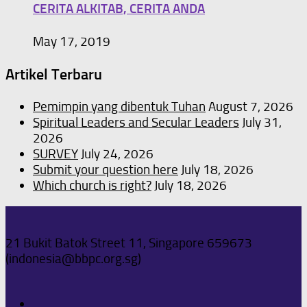
CERITA ALKITAB, CERITA ANDA
May 17, 2019
Artikel Terbaru
Pemimpin yang dibentuk Tuhan
August 7, 2026
Spiritual Leaders and Secular Leaders
July 31,
2026
SURVEY
July 24, 2026
Submit your question here
July 18, 2026
Which church is right?
July 18, 2026
21 Bukit Batok Street 11, Singapore 659673
(indonesia@bbpc.org.sg)