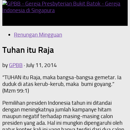
Our Home Church
Renungan Mingguan
Tuhan itu Raja
by
GPBB
·
July 11, 2014
“TUHAN itu Raja, maka bangsa-bangsa gemetar. Ia
duduk di atas kerub-kerub, maka bumi goyang.”
(Mzm 99:1)
Pemilihan presiden Indonesia tahun ini ditandai
dengan meningkatnya jumlah kampanye hitam
maupun negatif terhadap masing-masing calon
presiden yang ada. Hal ini mungkin dipengaruhi oleh
natur kontes kali ini yang hanya terdiri dari dua calon