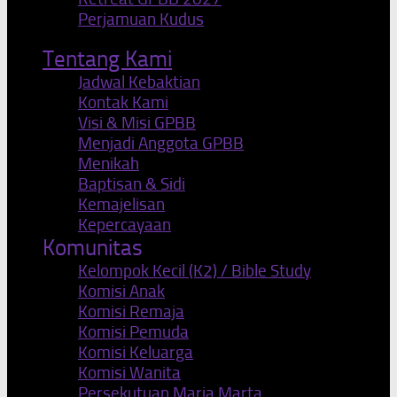
Perjamuan Kudus
Tentang Kami
Jadwal Kebaktian
Kontak Kami
Visi & Misi GPBB
Menjadi Anggota GPBB
Menikah
Baptisan & Sidi
Kemajelisan
Kepercayaan
Komunitas
Kelompok Kecil (K2) / Bible Study
Komisi Anak
Komisi Remaja
Komisi Pemuda
Komisi Keluarga
Komisi Wanita
Persekutuan Maria Marta