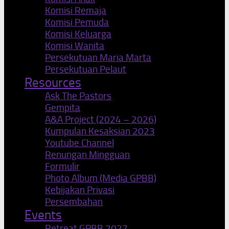
Komisi Remaja
Komisi Pemuda
Komisi Keluarga
Komisi Wanita
Persekutuan Maria Marta
Persekutuan Pelaut
Resources
Ask The Pastors
Gempita
A&A Project (2024 – 2026)
Kumpulan Kesaksian 2023
Youtube Channel
Renungan Mingguan
Formulir
Photo Album (Media GPBB)
Kebijakan Privasi
Persembahan
Events
Retreat GPBB 2027