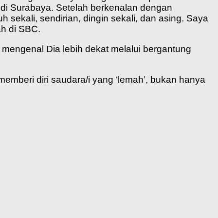
n di Surabaya. Setelah berkenalan dengan
 sekali, sendirian, dingin sekali, dan asing. Saya
ah di SBC.
engenal Dia lebih dekat melalui bergantung
memberi diri saudara/i yang ‘lemah’, bukan hanya