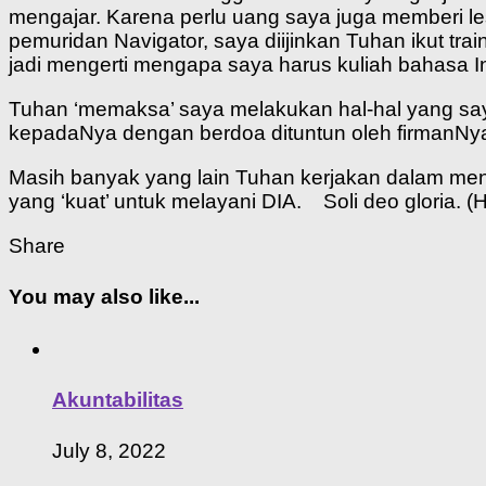
mengajar. Karena perlu uang saya juga memberi les
pemuridan Navigator, saya diijinkan Tuhan ikut trai
jadi mengerti mengapa saya harus kuliah bahasa In
Tuhan ‘memaksa’ saya melakukan hal-hal yang sa
kepadaNya dengan berdoa dituntun oleh firmanNya
Masih banyak yang lain Tuhan kerjakan dalam mengu
yang ‘kuat’ untuk melayani DIA. Soli deo gloria. (H
Share
You may also like...
Akuntabilitas
July 8, 2022