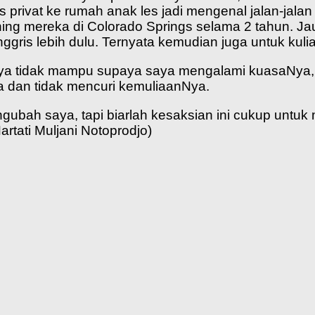
 privat ke rumah anak les jadi mengenal jalan-jala
ning mereka di Colorado Springs selama 2 tahun. Jauh
ggris lebih dulu. Ternyata kemudian juga untuk kuli
ya tidak mampu supaya saya mengalami kuasaNya, m
 dan tidak mencuri kemuliaanNya.
bah saya, tapi biarlah kesaksian ini cukup untuk 
artati Muljani Notoprodjo)