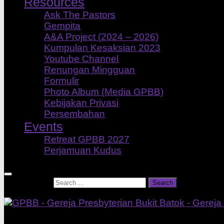
Resources
Ask The Pastors
Gempita
A&A Project (2024 – 2026)
Kumpulan Kesaksian 2023
Youtube Channel
Renungan Mingguan
Formulir
Photo Album (Media GPBB)
Kebijakan Privasi
Persembahan
Events
Retreat GPBB 2027
Perjamuan Kudus
Search for:
Our Home Church