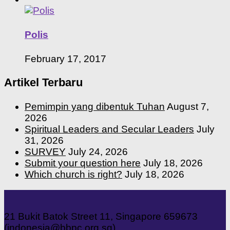
Polis
February 17, 2017
Artikel Terbaru
Pemimpin yang dibentuk Tuhan
August 7,
2026
Spiritual Leaders and Secular Leaders
July
31, 2026
SURVEY
July 24, 2026
Submit your question here
July 18, 2026
Which church is right?
July 18, 2026
21 Bukit Batok Street 11, Singapore 659673
(indonesia@bbpc.org.sg)