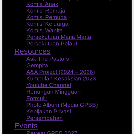
Komisi Anak
Komisi Remaja
Komisi Pemuda
Komisi Keluarga
Komisi Wanita
Persekutuan Maria Marta
Persekutuan Pelaut
Resources
Ask The Pastors
Gempita
A&A Project (2024 – 2026)
Kumpulan Kesaksian 2023
Youtube Channel
Renungan Mingguan
Formulir
Photo Album (Media GPBB)
Kebijakan Privasi
Persembahan
Events
Retreat GPBB 2027