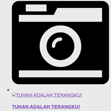
TUHAN ADALAH TERANGKU!