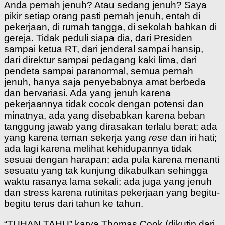
Anda pernah jenuh? Atau sedang jenuh? Saya
pikir setiap orang pasti pernah jenuh, entah di
pekerjaan, di rumah tangga, di sekolah bahkan di
gereja. Tidak peduli siapa dia, dari Presiden
sampai ketua RT, dari jenderal sampai hansip,
dari direktur sampai pedagang kaki lima, dari
pendeta sampai paranormal, semua pernah
jenuh, hanya saja penyebabnya amat berbeda
dan bervariasi. Ada yang jenuh karena
pekerjaannya tidak cocok dengan potensi dan
minatnya, ada yang disebabkan karena beban
tanggung jawab yang dirasakan terlalu berat; ada
yang karena teman sekerja yang
rese
dan iri hati;
ada lagi karena melihat kehidupannya tidak
sesuai dengan harapan; ada pula karena menanti
sesuatu yang tak kunjung dikabulkan sehingga
waktu rasanya lama sekali; ada juga yang jenuh
dan stress karena rutinitas pekerjaan yang begitu-
begitu terus dari tahun ke tahun.
“TUHAN TAHU” karya Thomas Cook (dikutip dari