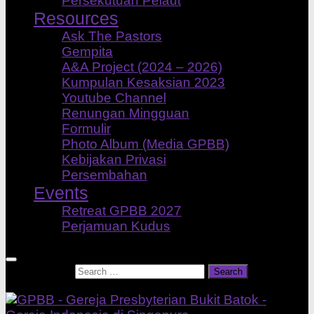
Persekutuan Pelaut
Resources
Ask The Pastors
Gempita
A&A Project (2024 – 2026)
Kumpulan Kesaksian 2023
Youtube Channel
Renungan Mingguan
Formulir
Photo Album (Media GPBB)
Kebijakan Privasi
Persembahan
Events
Retreat GPBB 2027
Perjamuan Kudus
Search for: