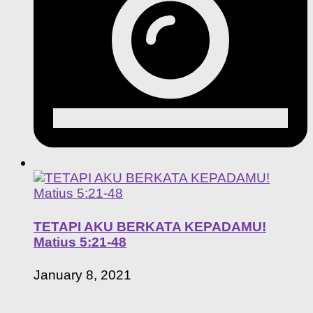
TETAPI AKU BERKATA KEPADAMU!
Matius 5:21-48
January 8, 2021