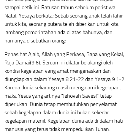
sampai detik ini. Ratusan tahun sebelum peristiwa
Natal, Yesaya berkata:
Sebab seorang anak telah lahir
untuk kita, seorang putera telah diberikan untuk kita;
lambang pemerintahan ada di atas bahunya, dan
namanya disebutkan orang:
Penasihat Ajaib, Allah yang Perkasa, Bapa yang Kekal,
Raja Damai
(9:6)
.
Seruan ini dilatar belakangi oleh
kondisi kegelapan yang amat mengenaskan dan
diungkapkan dalam Yesaya 8:21-22 dan Yesaya 9:1-2.
Karena dunia sekarang masih mengalami kegelapan,
maka Yesus yang artinya “Jehovah Saves!” tetap
diperlukan. Dunia tetap membutuhkan penyelamat
sebab kegelapan dalam dunia ini bukan sekedar
kegelapan materiil. Kegelapan dunia ada di dalam hati
manusia yang terus tidak mempedulikan Tuhan.