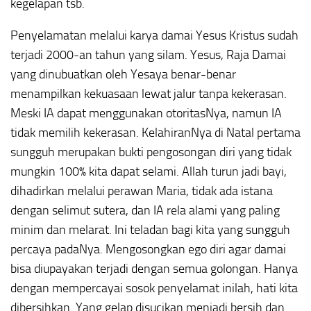
kegelapan tsb.
Penyelamatan melalui karya damai Yesus Kristus sudah
terjadi 2000-an tahun yang silam. Yesus, Raja Damai
yang dinubuatkan oleh Yesaya benar-benar
menampilkan kekuasaan lewat jalur tanpa kekerasan.
Meski IA dapat menggunakan otoritasNya, namun IA
tidak memilih kekerasan. KelahiranNya di Natal pertama
sungguh merupakan bukti pengosongan diri yang tidak
mungkin 100% kita dapat selami. Allah turun jadi bayi,
dihadirkan melalui perawan Maria, tidak ada istana
dengan selimut sutera, dan IA rela alami yang paling
minim dan melarat. Ini teladan bagi kita yang sungguh
percaya padaNya. Mengosongkan ego diri agar damai
bisa diupayakan terjadi dengan semua golongan. Hanya
dengan mempercayai sosok penyelamat inilah, hati kita
dibersihkan. Yang gelap disucikan menjadi bersih dan