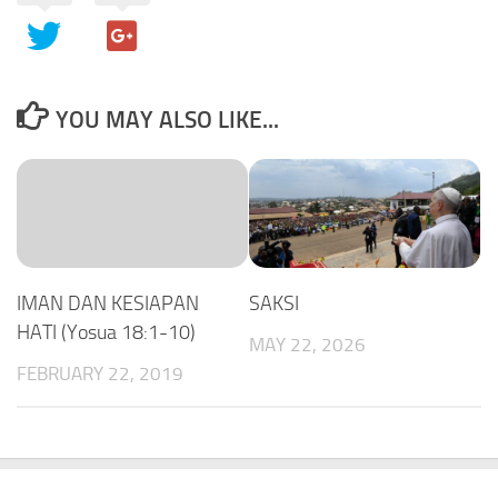
YOU MAY ALSO LIKE...
IMAN DAN KESIAPAN
SAKSI
HATI (Yosua 18:1-10)
MAY 22, 2026
FEBRUARY 22, 2019