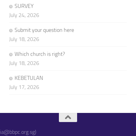
SURVEY
July 24, 2026
Submit your question here
July 18, 2026
Which church is right?
July 18, 2026
KEBETULAN
July 17, 2026
sia@bbpc.org.sg)