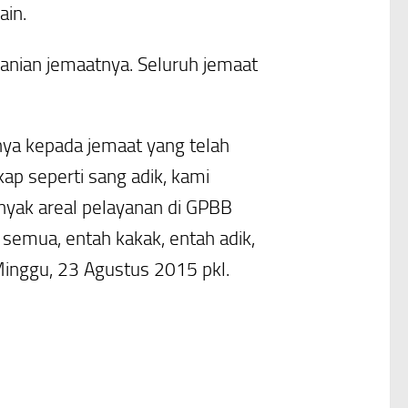
ain.
anian jemaatnya. Seluruh jemaat
nya kepada jemaat yang telah
ap seperti sang adik, kami
yak areal pelayanan di GPBB
 semua, entah kakak, entah adik,
inggu, 23 Agustus 2015 pkl.