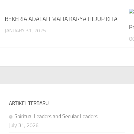
BEKERJA ADALAH MAHA KARYA HIDUP KITA
P
JANUARY 31, 2025
O
ARTIKEL TERBARU
Spiritual Leaders and Secular Leaders
July 31, 2026