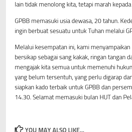
lain tidak menolong kita, tetapi marah kepada d
GPBB memasuki usia dewasa, 20 tahun. Kedewa
ingin berbuat sesuatu untuk Tuhan melalui GP
Melalui kesempatan ini, kami menyampaikan p
bersikap sebagai sang kakak, ringan tangan d
mengajak kita semua untuk memenuhi hukum 
yang belum tersentuh, yang perlu digarap dan
siapkan kado terbaik untuk GPBB dan persem
14.30. Selamat memasuki bulan HUT dan Pe
YOU MAY ALSO LIKE...