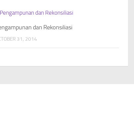
engampunan dan Rekonsiliasi
CTOBER 31, 2014