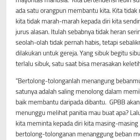
ada satu orangpun membantu kita. Kita tidak
kita tidak marah-marah kepada diri kita send
jurus alasan. Itulah sebabnya tidak heran ser
seolah-olah tidak pernah habis, tetapi sebali
dilakukan untuk gereja. Yang sibuk begitu si
terlalu sibuk, satu saat bisa merasakan keleti
“Bertolong-tolonganlah menangung bebanmu
satunya adalah saling menolong dalam memik
baik membantu daripada dibantu. GPBB akan
menunggu melihat panitia mau buat apa? Lalu 
kita meminta kepada diri kita masing-masin
bertolong-tolonganan menanggung beban merek