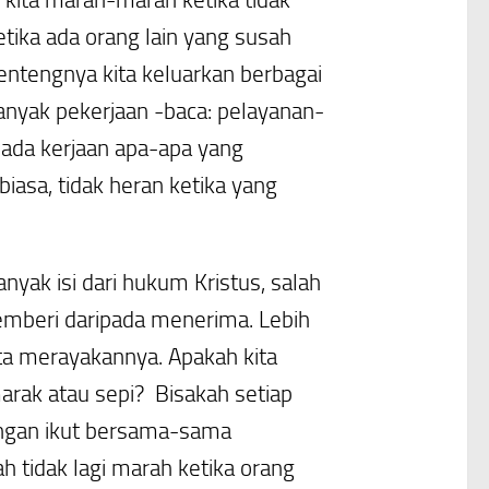
tika ada orang lain yang susah
entengnya kita keluarkan berbagai
 banyak pekerjaan -baca: pelayanan-
ada kerjaan apa-apa yang
iasa, tidak heran ketika yang
anyak isi dari hukum Kristus, salah
emberi daripada menerima. Lebih
a merayakannya. Apakah kita
marak atau sepi? Bisakah setiap
engan ikut bersama-sama
 tidak lagi marah ketika orang