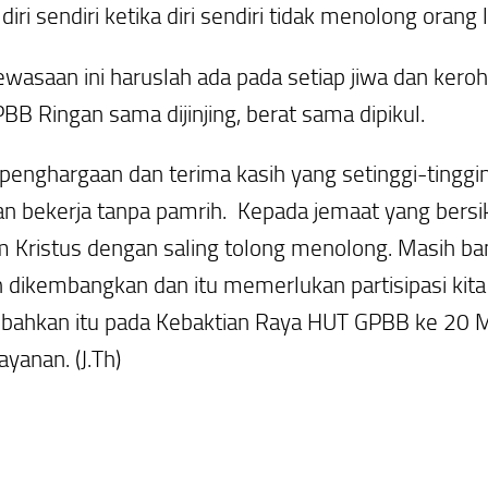
iri sendiri ketika diri sendiri tidak menolong orang l
saan ini haruslah ada pada setiap jiwa dan keroh
BB Ringan sama dijinjing, berat sama dipikul.
enghargaan dan terima kasih yang setinggi-tinggi
an bekerja tanpa pamrih. Kepada jemaat yang bersik
Kristus dengan saling tolong menolong. Masih ban
 dikembangkan dan itu memerlukan partisipasi kita
bahkan itu pada Kebaktian Raya HUT GPBB ke 20 M
layanan.
(J.Th)