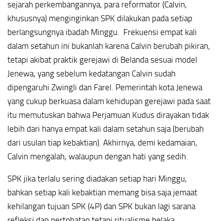
sejarah perkembangannya, para reformator (Calvin,
khususnya) menginginkan SPK dilakukan pada setiap
berlangsungnya ibadah Minggu. Frekuensi empat kali
dalam setahun ini bukanlah karena Calvin berubah pikiran,
tetapi akibat praktik gerejawi di Belanda sesuai model
Jenewa, yang sebelum kedatangan Calvin sudah
dipengaruhi Zwingli dan Farel. Pemerintah kota Jenewa
yang cukup berkuasa dalam kehidupan gerejawi pada saat
itu memutuskan bahwa Perjamuan Kudus dirayakan tidak
lebih dari hanya empat kali dalam setahun saja (berubah
dari usulan tiap kebaktian). Akhirnya, demi kedamaian,
Calvin mengalah, walaupun dengan hati yang sedih.
SPK jika terlalu sering diadakan setiap hari Minggu,
bahkan setiap kali kebaktian memang bisa saja jemaat
kehilangan tujuan SPK (4P) dan SPK bukan lagi sarana
refleksi dan pertobatan tetapi ritualisme belaka.