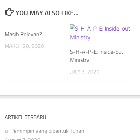
YOU MAY ALSO LIKE...
Masih Relevan?
MARCH 20, 2026
S-H-A-P-E: Inside-out
Ministry
JULY 3, 2020
ARTIKEL TERBARU
Pemimpin yang dibentuk Tuhan