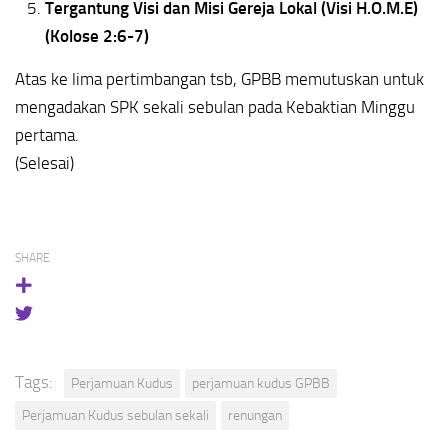
Tergantung Visi dan Misi Gereja Lokal (Visi H.O.M.E)
(Kolose 2:6-7)
Atas ke lima pertimbangan tsb, GPBB memutuskan untuk
mengadakan SPK sekali sebulan pada Kebaktian Minggu
pertama.
(Selesai)
SHARE
Tags:
Perjamuan Kudus
perjamuan kudus GPBB
Perjamuan Kudus sebulan sekali
renungan