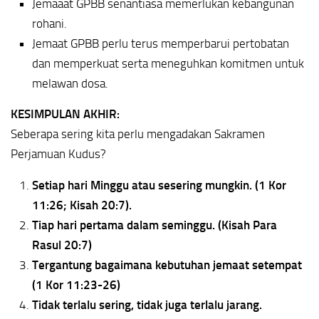
Jemaaat GPBB senantiasa memerlukan kebangunan
rohani.
Jemaat GPBB perlu terus memperbarui pertobatan
dan memperkuat serta meneguhkan komitmen untuk
melawan dosa.
KESIMPULAN AKHIR:
Seberapa sering kita perlu mengadakan Sakramen
Perjamuan Kudus?
Setiap hari Minggu atau sesering mungkin. (1 Kor
11:26; Kisah 20:7).
Tiap hari pertama dalam seminggu. (Kisah Para
Rasul 20:7)
Tergantung bagaimana kebutuhan jemaat setempat
(1 Kor 11:23-26)
Tidak terlalu sering, tidak juga terlalu jarang.