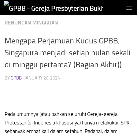
Skip to content
RENUNGAN MINGGUAN
Mengapa Perjamuan Kudus GPBB,
Singapura menjadi setiap bulan sekali
di minggu pertama? (Bagian Akhir))
BY
GPBB
·
JANUARY 26, 2024
Pada umumnya (atau bahkan seluruh) Gereja-gereja
Protestan (di Indonesia khususnya) hanya melakukan SPK
sebanyak empat kali dalam setahun. Padahal, dalam