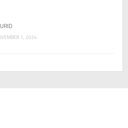
URID
OVEMBER 1, 2024