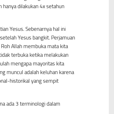
un hanya dilakukan 4x setahun
an Yesus. Sebenarnya hal ini
setelah Yesus bangkit.
Perjamuan
 Roh Allah membuka mata kita
 tidak terbuka ketika melakukan
Itulah mengapa mayoritas kita
ng muncul adalah keluhan karena
onal-historikal yang sempit
a ada 3 terminologi dalam