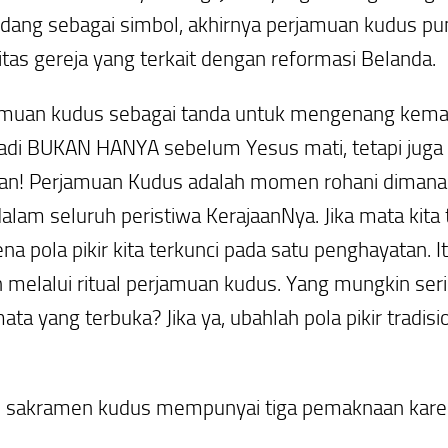
pandang sebagai simbol, akhirnya perjamuan kudus p
oritas gereja yang terkait dengan reformasi Belanda.
muan kudus sebagai tanda untuk mengenang kemati
adi BUKAN HANYA sebelum Yesus mati, tetapi juga 
an!
Perjamuan Kudus adalah momen rohani dimana
 dalam seluruh peristiwa KerajaanNya. Jika mata kita
a pola pikir kita terkunci pada satu penghayatan. 
elalui ritual perjamuan kudus. Yang mungkin seri
ta yang terbuka? Jika ya, ubahlah pola pikir tradisi
i sakramen kudus mempunyai tiga pemaknaan karen