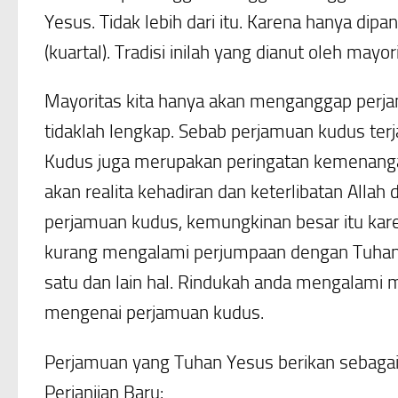
Yesus. Tidak lebih dari itu. Karena hanya di
(kuartal). Tradisi inilah yang dianut oleh may
Mayoritas kita hanya akan menganggap perja
tidaklah lengkap.
Sebab perjamuan kudus terj
Kudus juga merupakan peringatan kemenang
akan realita kehadiran dan keterlibatan Allah
perjamuan kudus, kemungkinan besar itu karen
kurang mengalami perjumpaan dengan Tuhan m
satu dan lain hal. Rindukah anda mengalami ma
mengenai perjamuan kudus.
Perjamuan yang Tuhan Yesus berikan sebaga
Perjanjian Baru: