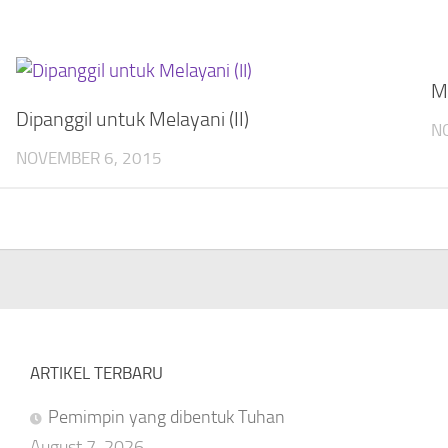
M
Dipanggil untuk Melayani (II)
N
NOVEMBER 6, 2015
ARTIKEL TERBARU
Pemimpin yang dibentuk Tuhan
August 7, 2026