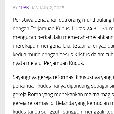
BY
GPBB
·
JANUARY 2, 2015
Peristiwa perjalanan dua orang murid pulan
dengan Perjamuan Kudus. Lukas 24:30-31 
mengucap berkat, lalu memecah-mecahkannya
merekapun mengenal Dia, tetapi Ia lenyap da
kedua murid dengan Yesus Kristus dalam tubuh
nyata melalui Perjamuan Kudus.
Sayangnya gereja reformasi khususnya yang me
perjamuan kudus hanya dipandang sebagai sim
gereja Roma yang menekankan makna magis da
gereja reformasi di Belanda yang kemudian m
kudus tanpa sungguh-sungguh menggali ked