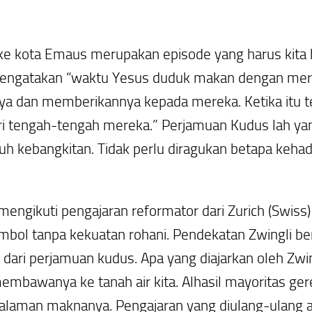
g ke kota Emaus merupakan episode yang harus kita
mengatakan
“waktu Yesus duduk makan dengan mere
 dan memberikannya kepada mereka. Ketika itu t
ri tengah-tengah mereka.”
Perjamuan Kudus lah y
 kebangkitan. Tidak perlu diragukan betapa kehadi
ngikuti pengajaran reformator dari Zurich (Swiss) 
bol tanpa kekuatan rohani. Pendekatan Zwingli ber
ri perjamuan kudus. Apa yang diajarkan oleh Zwin
embawanya ke tanah air kita. Alhasil mayoritas ge
alaman maknanya. Pengajaran yang diulang-ulang