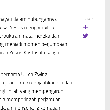
 hayati dalam hubungannya
SHARE
ka, Yesus mengambil roti,
erbukalah mata mereka dan
ang menjadi momen perjumpaan
ran Yesus Kristus itu sangat
bernama Ulrich Zwingli,
tujuan untuk menjauhkan diri dari
gli inilah yang mempengaruhi
reja memperingati perjamuan
 adalah mengenang kematian