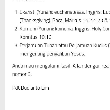
Ekaristi
(Yunani:
eucharistesas
. Inggris: E
(Thanksgiving). Baca: Markus 14:22-23 & 
Komuni
(Yunani:
koinonia
. Inggris: Holy 
Korintus 10:16.
Perjamuan Tuhan atau Perjamuan Kudus
mengenang penyaliban Yesus
.
Anda mau mengalami kasih Allah dengan rea
nomor 3.
Pdt Budianto Lim