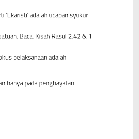
ti ‘Ekaristi’ adalah ucapan syukur
satuan
. Baca: Kisah Rasul 2:42 & 1
 fokus pelaksanaan adalah
nan hanya pada penghayatan