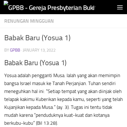
Skip to content
RENUNGAN MINGGUAN
Babak Baru (Yosua 1)
BY
GPBB
·
JANUARY 13, 2022
Babak Baru (Yosua 1)
Yosua adalah pengganti Musa. Ialah yang akan memimpin
bangsa Israel masuk ke Tanah Perjanjian. Tuhan sendiri
meneguhkan hal ini: “Setiap tempat yang akan diinjak oleh
telapak kakimu Kuberikan kepada kamu, seperti yang telah
Kujanjikan kepada Musa.” (ay. 3). Tugas ini tentu tidak
mudah karena “penduduknya kuat-kuat dan kotanya
berkubu-kubu” (Bil 13:28).