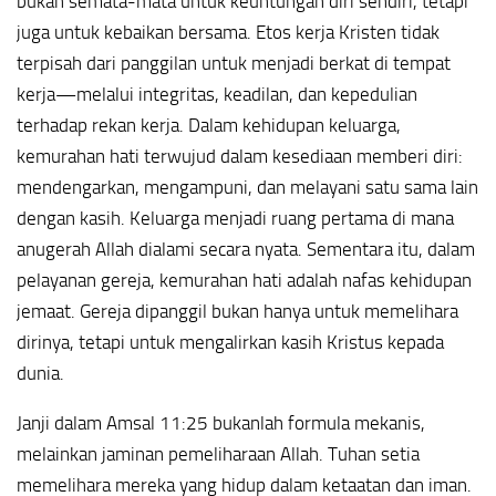
bukan semata-mata untuk keuntungan diri sendiri, tetapi
juga untuk kebaikan bersama. Etos kerja Kristen tidak
terpisah dari panggilan untuk menjadi berkat di tempat
kerja—melalui integritas, keadilan, dan kepedulian
terhadap rekan kerja. Dalam kehidupan keluarga,
kemurahan hati terwujud dalam kesediaan memberi diri:
mendengarkan, mengampuni, dan melayani satu sama lain
dengan kasih. Keluarga menjadi ruang pertama di mana
anugerah Allah dialami secara nyata. Sementara itu, dalam
pelayanan gereja, kemurahan hati adalah nafas kehidupan
jemaat. Gereja dipanggil bukan hanya untuk memelihara
dirinya, tetapi untuk mengalirkan kasih Kristus kepada
dunia.
Janji dalam Amsal 11:25 bukanlah formula mekanis,
melainkan jaminan pemeliharaan Allah. Tuhan setia
memelihara mereka yang hidup dalam ketaatan dan iman.