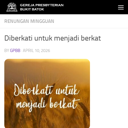
Skip to content
RENUNGAN MINGGUAN
Diberkati untuk menjadi berkat
BY
GPBB
·
APRIL 10, 2026