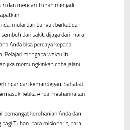
iri dan mencari Tuhan menjadi
dapatkan”
 Anda, mulai dari banyak berkat dan
 sembuh dari sakit, dijaga dari mara
imana Anda bisa percaya kepada
. Pelajari mengapa waktu itu
an jika memungkinkan coba jalani
terhindar dari kemandegan. Sahabat
 termasuk ketika Anda mesharingkan
bali semangat kerohanian Anda dan
bagi Tuhan: para misionaris, para