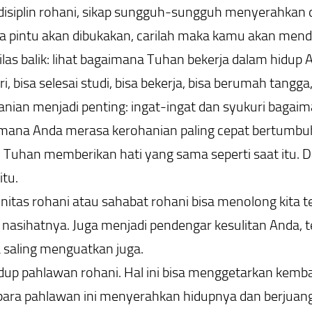
isiplin rohani, sikap sungguh-sungguh menyerahkan d
aka pintu akan dibukakan, carilah maka kamu akan men
kilas balik: lihat bagaimana Tuhan bekerja dalam hidup
bisa selesai studi, bisa bekerja, bisa berumah tangga,
rohanian menjadi penting: ingat-ingat dan syukuri baga
i mana Anda merasa kerohanian paling cepat bertumbuh
 Tuhan memberikan hati yang sama seperti saat itu. D
itu.
unitas rohani atau sahabat rohani bisa menolong kita 
nasihatnya. Juga menjadi pendengar kesulitan Anda,
a saling menguatkan juga.
 hidup pahlawan rohani. Hal ini bisa menggetarkan kem
 para pahlawan ini menyerahkan hidupnya dan berjuang 