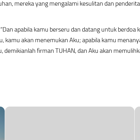
han, mereka yang mengalami kesulitan dan penderitaan
: “Dan apabila kamu berseru dan datang untuk berdoa
u, kamu akan menemukan Aku; apabila kamu menanya
 demikianlah firman TUHAN, dan Aku akan memulihk