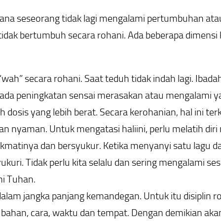
 mana seseorang tidak lagi mengalami pertumbuhan a
 tidak bertumbuh secara rohani. Ada beberapa dimensi
h” secara rohani. Saat teduh tidak indah lagi. Ibadah
ngin ada peningkatan sensai merasakan atau mengalami ya
h dosis yang lebih berat. Secara kerohanian, hal ini te
 nyaman. Untuk mengatasi haliini, perlu melatih diri m
nikmatinya dan bersyukur. Ketika menyanyi satu lagu 
ukuri. Tidak perlu kita selalu dan sering mengalami s
mi Tuhan.
alam jangka panjang kemandegan. Untuk itu disiplin 
 segi bahan, cara, waktu dan tempat. Dengan demikian 