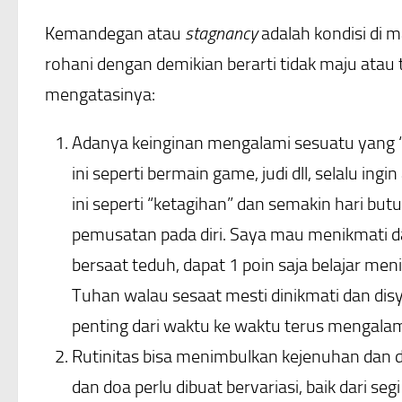
Kemandegan atau
stagnancy
adalah kondisi di
rohani dengan demikian berarti tidak maju atau
mengatasinya:
Adanya keinginan mengalami sesuatu yang “wa
ini seperti bermain game, judi dll, selalu i
ini seperti “ketagihan” dan semakin hari butu
pemusatan pada diri. Saya mau menikmati dan
bersaat teduh, dapat 1 poin saja belajar me
Tuhan walau sesaat mesti dinikmati dan disy
penting dari waktu ke waktu terus mengala
Rutinitas bisa menimbulkan kejenuhan dan d
dan doa perlu dibuat bervariasi, baik dari