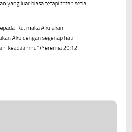
 yang luar biasa tetapi tetap setia
 kepada-Ku, maka Aku akan
kan Aku dengan segenap hati,
an keadaanmu” (Yeremia 29:12-