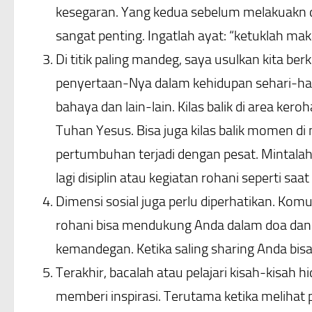
kesegaran. Yang kedua sebelum melakuakn d
sangat penting. Ingatlah ayat: “ketuklah m
Di titik paling mandeg, saya usulkan kita ber
penyertaan-Nya dalam kehidupan sehari-hari, 
bahaya dan lain-lain. Kilas balik di area ke
Tuhan Yesus. Bisa juga kilas balik momen d
pertumbuhan terjadi dengan pesat. Mintalah
lagi disiplin atau kegiatan rohani seperti saat 
Dimensi sosial juga perlu diperhatikan. Kom
rohani bisa mendukung Anda dalam doa dan 
kemandegan. Ketika saling sharing Anda bis
Terakhir, bacalah atau pelajari kisah-kisah
memberi inspirasi. Terutama ketika melihat