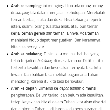
Arah ke samping
: ini mengingatkan ada orang-orang
di
samping
kita dalam menjalani kehidupan. Merekalah
teman berbagi suka dan duka. Bisa keluarga seperti
isteri, suami, orang tua atau anak, atau pun teman
kerja, teman gereja dan teman lainnya. Ada teman
menjalani hidup dapat menguatkan. Dan karenanya
kita bisa bersyukur.
Arah ke belakang
. Di sini kita melihat hal-hal yang
telah terjadi di
belakang
, di masa lampau. Di titik-titik
tertentu kesulitan dan kesesakan ternyata bisa kita
lewati. Dan bahkan bisa melihat bagaimana Tuhan
menolong. Karena itu kita bisa bersyukur.
Arah ke depan
. Dimensi ke
depan
adalah dimensi
pengharapan. Belum terjadi dan belum ada kesulitan,
tetapi keyakinan kita di dalam Tuhan, kita akan disertai
dan dipimpin Tuhan. Jadi karena ada pengharapan di