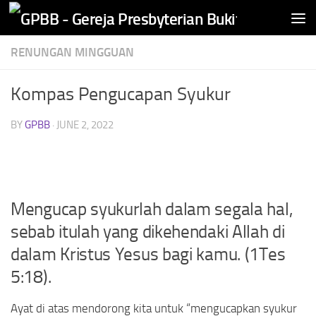
Skip to content
RENUNGAN MINGGUAN
Kompas Pengucapan Syukur
BY
GPBB
·
JUNE 2, 2022
Mengucap syukurlah dalam segala hal,
sebab itulah yang dikehendaki Allah di
dalam Kristus Yesus bagi kamu. (1Tes
5:18).
Ayat di atas mendorong kita untuk “mengucapkan syukur