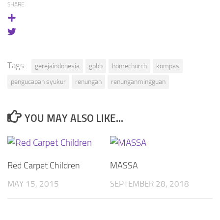
SHARE
Tags:
gerejaindonesia
gpbb
homechurch
kompas
pengucapan syukur
renungan
renunganmingguan
YOU MAY ALSO LIKE...
Red Carpet Children
MASSA
MAY 15, 2015
SEPTEMBER 28, 2018