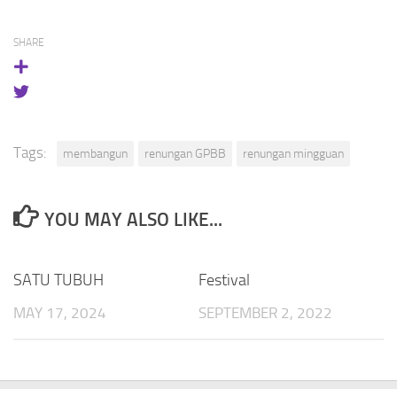
SHARE
Tags:
membangun
renungan GPBB
renungan mingguan
YOU MAY ALSO LIKE...
SATU TUBUH
Festival
MAY 17, 2024
SEPTEMBER 2, 2022