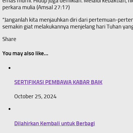
emas murni. Hidup juga demikian. Melalui kebaktian, hi
perkara mulia (Amsal 27:17)
“Janganlah kita menjauhkan diri dari pertemuan-pertem
semakin giat melakukannya menjelang hari Tuhan yang
Share
You may also like...
SERTIFIKASI PEMBAWA KABAR BAIK
October 25, 2024
Dilahirkan Kembali untuk Berbagi