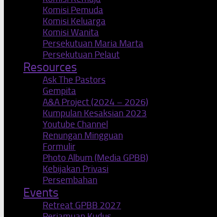
Komisi Pemuda
Komisi Keluarga
Komisi Wanita
Persekutuan Maria Marta
Persekutuan Pelaut
Resources
Ask The Pastors
Gempita
A&A Project (2024 – 2026)
Kumpulan Kesaksian 2023
Youtube Channel
Renungan Mingguan
Formulir
Photo Album (Media GPBB)
Kebijakan Privasi
Persembahan
Events
Retreat GPBB 2027
Perjamuan Kudus