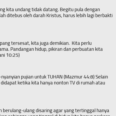
g kita undang tidak datang. Begitu pula dengan
 ditebus oleh darah Kristus, harus lebih lagi berbakti
ng tersesat, kita juga demikian. Kita perlu
ama. Pandangan hidup, pikiran dan perbuatan kita
ani 10:25)
an-nyanyian pujian untuk TUHAN (Mazmur 44:8) Selain
k didapat ketika kita hanya nonton TV di rumah atau
n berulang-ulang disaring agar yang tertinggal hanya