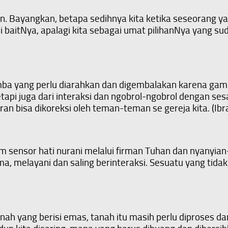
 Bayangkan, betapa sedihnya kita ketika seseorang yan
aitNya, apalagi kita sebagai umat pilihanNya yang sudah
mba yang perlu diarahkan dan digembalakan karena gampa
api juga dari interaksi dan ngobrol-ngobrol dengan ses
ran bisa dikoreksi oleh teman-teman se gereja kita. (Ibr
jam sensor hati nurani melalui firman Tuhan dan nyanyi
ma, melayani dan saling berinteraksi. Sesuatu yang tida
nah yang berisi emas, tanah itu masih perlu diproses da