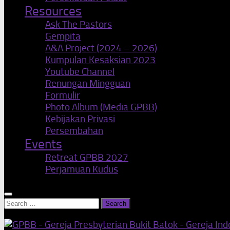
Resources
Ask The Pastors
Gempita
A&A Project (2024 – 2026)
Kumpulan Kesaksian 2023
Youtube Channel
Renungan Mingguan
Formulir
Photo Album (Media GPBB)
Kebijakan Privasi
Persembahan
Events
Retreat GPBB 2027
Perjamuan Kudus
Search
for: