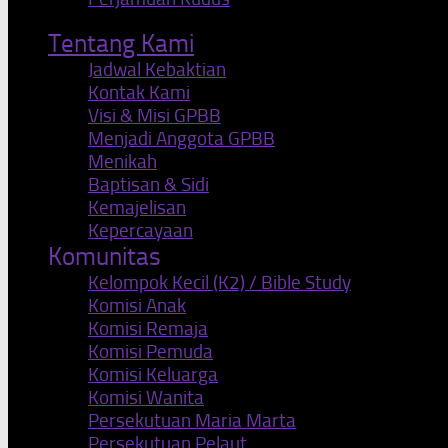
Tentang Kami
Jadwal Kebaktian
Kontak Kami
Visi & Misi GPBB
Menjadi Anggota GPBB
Menikah
Baptisan & Sidi
Kemajelisan
Kepercayaan
Komunitas
Kelompok Kecil (K2) / Bible Study
Komisi Anak
Komisi Remaja
Komisi Pemuda
Komisi Keluarga
Komisi Wanita
Persekutuan Maria Marta
Persekutuan Pelaut