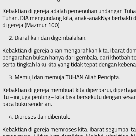
Kebaktian di gereja adalah pemenuhan undangan Tuhan.
Tuhan. DIA mengundang kita, anak-anakNya berbakti di b
di gereja (Mazmur 100)
Diarahkan dan digembalakan.
Kebaktian di gereja akan mengarahkan kita. Ibarat do
pengarahan bukan hanya dari gembala, dari khotbah tet
serta tingkah laku kita yang tidak tepat dengan kebena
Memuji dan memuja TUHAN Allah Pencipta.
Kebaktian di gereja membuat kita diperbarui, diperta
itu –ini juga penting– kita bisa bersekutu dengan sesa
baca buku sendirian.
Diproses dan dibentuk.
Kebaktian di gereja memroses kita. Ibarat segumpal ta