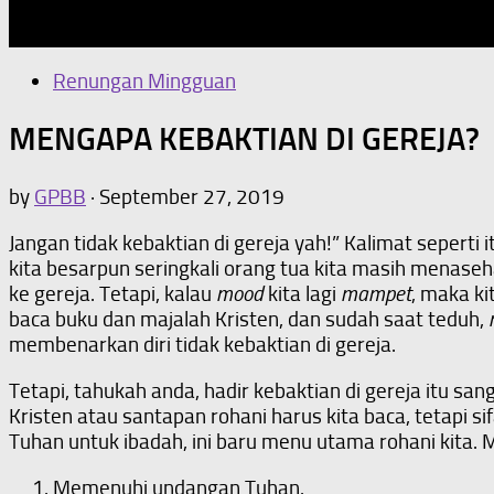
Our Home Church
Renungan Mingguan
MENGAPA KEBAKTIAN DI GEREJA?
by
GPBB
·
September 27, 2019
Jangan tidak kebaktian di gereja yah!” Kalimat seperti 
kita besarpun seringkali orang tua kita masih menaseha
ke gereja. Tetapi, kalau
mood
kita lagi
mampet
, maka k
baca buku dan majalah Kristen, dan sudah saat teduh,
membenarkan diri tidak kebaktian di gereja.
Tetapi, tahukah anda, hadir kebaktian di gereja itu s
Kristen atau santapan rohani harus kita baca, tetapi
Tuhan untuk ibadah, ini baru menu utama rohani kita. 
Memenuhi undangan Tuhan.