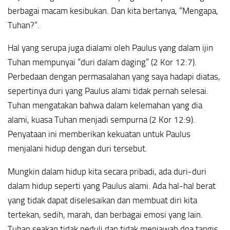
berbagai macam kesibukan. Dan kita bertanya, “Mengapa,
Tuhan?”.
Hal yang serupa juga dialami oleh Paulus yang dalam ijin
Tuhan mempunyai “duri dalam daging” (2 Kor 12:7).
Perbedaan dengan permasalahan yang saya hadapi diatas,
sepertinya duri yang Paulus alami tidak pernah selesai.
Tuhan mengatakan bahwa dalam kelemahan yang dia
alami, kuasa Tuhan menjadi sempurna (2 Kor 12:9).
Penyataan ini memberikan kekuatan untuk Paulus
menjalani hidup dengan duri tersebut.
Mungkin dalam hidup kita secara pribadi, ada duri-duri
dalam hidup seperti yang Paulus alami. Ada hal-hal berat
yang tidak dapat diselesaikan dan membuat diri kita
tertekan, sedih, marah, dan berbagai emosi yang lain.
Tuhan seakan tidak peduli dan tidak menjawab doa tangis