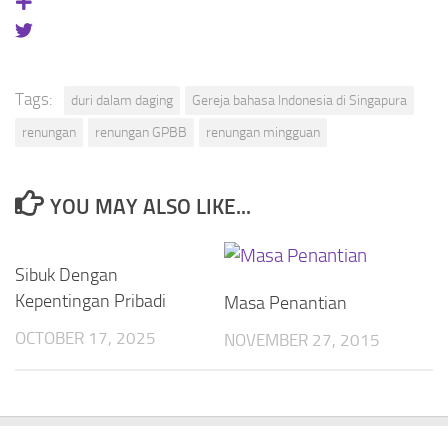
Tags:
duri dalam daging
Gereja bahasa Indonesia di Singapura
renungan
renungan GPBB
renungan mingguan
YOU MAY ALSO LIKE...
Sibuk Dengan
Kepentingan Pribadi
Masa Penantian
OCTOBER 17, 2025
NOVEMBER 27, 2015