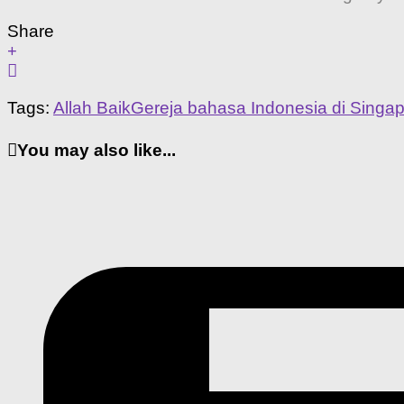
Share
Tags:
Allah Baik
Gereja bahasa Indonesia di Singa
You may also like...