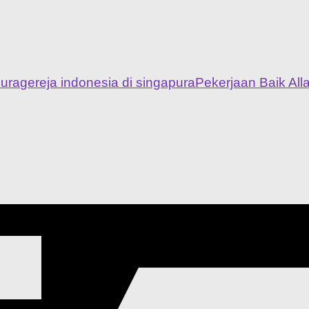
pura
gereja indonesia di singapura
Pekerjaan Baik All