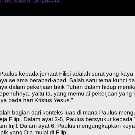
 Paulus kepada jemaat Filipi adalah surat yang kaya
ya selama berabad-abad. Salah satu tema kunci dari 
ya dalam pekerjaan baik Tuhan dalam hidup mereka. 
sepenuhnya, yaitu Ia, yang memulai pekerjaan yang
ya pada hari Kristus Yesus.”
adalah bagian dari konteks luas di mana Paulus me
ja Filipi. Dalam ayat 3-5, Paulus bersyukur kepada
am Injil. Dalam ayat 6, Paulus mengungkapkan ke
ik yang Dia mulai di Filipi.