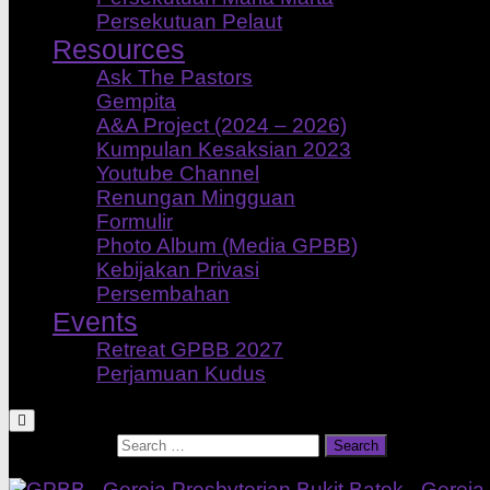
Persekutuan Pelaut
Resources
Ask The Pastors
Gempita
A&A Project (2024 – 2026)
Kumpulan Kesaksian 2023
Youtube Channel
Renungan Mingguan
Formulir
Photo Album (Media GPBB)
Kebijakan Privasi
Persembahan
Events
Retreat GPBB 2027
Perjamuan Kudus
Search for: