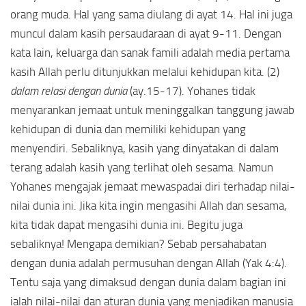
orang muda. Hal yang sama diulang di ayat 14. Hal ini juga
muncul dalam kasih persaudaraan di ayat 9-11. Dengan
kata lain, keluarga dan sanak famili adalah media pertama
kasih Allah perlu ditunjukkan melalui kehidupan kita. (2)
dalam relasi dengan dunia
(ay.15-17). Yohanes tidak
menyarankan jemaat untuk meninggalkan tanggung jawab
kehidupan di dunia dan memiliki kehidupan yang
menyendiri. Sebaliknya, kasih yang dinyatakan di dalam
terang adalah kasih yang terlihat oleh sesama. Namun
Yohanes mengajak jemaat mewaspadai diri terhadap nilai-
nilai dunia ini. Jika kita ingin mengasihi Allah dan sesama,
kita tidak dapat mengasihi dunia ini. Begitu juga
sebaliknya! Mengapa demikian? Sebab persahabatan
dengan dunia adalah permusuhan dengan Allah (Yak 4:4).
Tentu saja yang dimaksud dengan dunia dalam bagian ini
ialah nilai-nilai dan aturan dunia yang menjadikan manusia