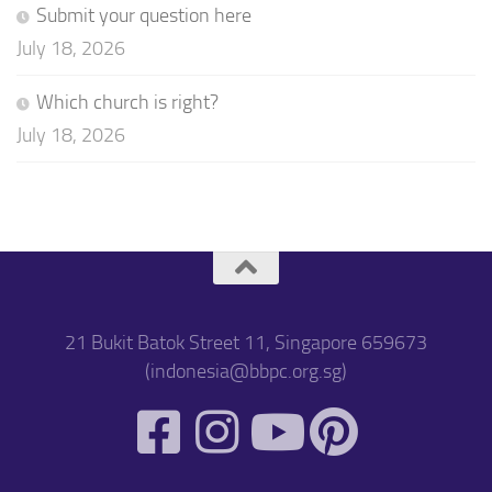
Submit your question here
July 18, 2026
Which church is right?
July 18, 2026
21 Bukit Batok Street 11, Singapore 659673
(indonesia@bbpc.org.sg)