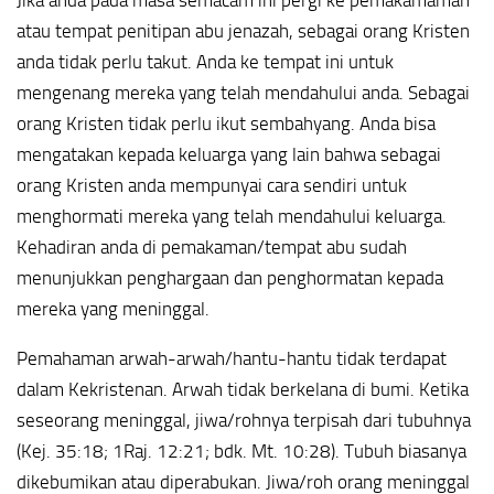
Jika anda pada masa semacam ini pergi ke pemakamaman
atau tempat penitipan abu jenazah, sebagai orang Kristen
anda tidak perlu takut. Anda ke tempat ini untuk
mengenang mereka yang telah mendahului anda. Sebagai
orang Kristen tidak perlu ikut sembahyang. Anda bisa
mengatakan kepada keluarga yang lain bahwa sebagai
orang Kristen anda mempunyai cara sendiri untuk
menghormati mereka yang telah mendahului keluarga.
Kehadiran anda di pemakaman/tempat abu sudah
menunjukkan penghargaan dan penghormatan kepada
mereka yang meninggal.
Pemahaman arwah-arwah/hantu-hantu tidak terdapat
dalam Kekristenan. Arwah tidak berkelana di bumi. Ketika
seseorang meninggal, jiwa/rohnya terpisah dari tubuhnya
(Kej. 35:18; 1Raj. 12:21; bdk. Mt. 10:28). Tubuh biasanya
dikebumikan atau diperabukan. Jiwa/roh orang meninggal