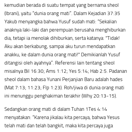
kemudian berada di suatu tempat yang bernama sheol
(Ibrani), yaitu “dunia orang mati”. Dalam Kejadian 37:35
Yakub menyangka bahwa Yusuf sudah mati: “Sekalian
anaknya laki-laki dan perempuan berusaha menghiburkan
dia, tetapi ia menolak dihiburkan, serta katanya: "Tidak!
Aku akan berkabung, sampai aku turun mendapatkan
anakku, ke dalam dunia orang mati!" Demikianlah Yusuf
ditangisi oleh ayahnya”. Referensi lain tentang sheol
misalnya Bil 16:30; Ams 1:12; Yes 5:14; Hab 2:5. Padanan
sheol dalam bahasa Yunani Perjanjian Baru adalah hades
(Mat 7:13; 11:23; Flp 1:23). Roh/jiwa di dunia orang mati
ini menunggu penghakiman terakhir (Why 20:13-15).
Sedangkan orang mati di dalam Tuhan 1Tes 4:14
menyatakan: “Karena jikalau kita percaya, bahwa Yesus
telah mati dan telah bangkit, maka kita percaya juga