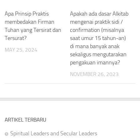
Apa Prinsip Praktis
Apakah ada dasar Alkitab
membedakan Firman
mengenai praktik sidi /
Tuhan yang Tersirat dan
confirmation (misalnya
Tersurat?
saat umur 15 tahun-an)
di mana banyak anak
MAY 25, 2024
sekaligus mengutarakan
pengakuan imannya?
NOVEMBER 26, 2023
ARTIKEL TERBARU
Spiritual Leaders and Secular Leaders