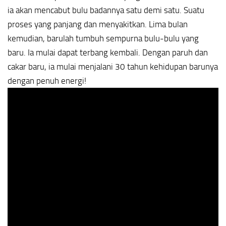
ia akan mencabut bulu badannya satu demi satu. Suatu
proses yang panjang dan menyakitkan. Lima bulan
kemudian, barulah tumbuh sempurna bulu-bulu yang
baru. Ia mulai dapat terbang kembali. Dengan paruh dan
cakar baru, ia mulai menjalani 30 tahun kehidupan barunya
dengan penuh energi!