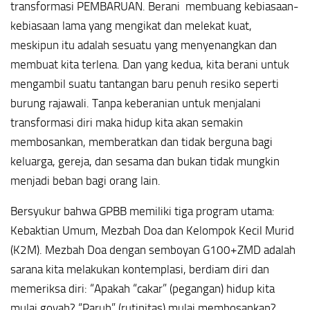
transformasi PEMBARUAN. Berani membuang kebiasaan-
kebiasaan lama yang mengikat dan melekat kuat,
meskipun itu adalah sesuatu yang menyenangkan dan
membuat kita terlena. Dan yang kedua, kita berani untuk
mengambil suatu tantangan baru penuh resiko seperti
burung rajawali. Tanpa keberanian untuk menjalani
transformasi diri maka hidup kita akan semakin
membosankan, memberatkan dan tidak berguna bagi
keluarga, gereja, dan sesama dan bukan tidak mungkin
menjadi beban bagi orang lain.
Bersyukur bahwa GPBB memiliki tiga program utama:
Kebaktian Umum, Mezbah Doa dan Kelompok Kecil Murid
(K2M). Mezbah Doa dengan semboyan G100+ZMD adalah
sarana kita melakukan kontemplasi, berdiam diri dan
memeriksa diri: “Apakah “cakar” (pegangan) hidup kita
mulai goyah? “Paruh” (rutinitas) mulai membosankan?