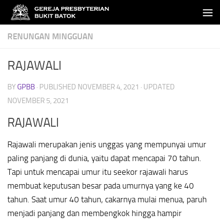
Skip to content
RENUNGAN MINGGUAN
RAJAWALI
BY
GPBB
· PUBLISHED
NOVEMBER 4, 2021
· UPDATED
NOVEMBER 5, 2021
RAJAWALI
Rajawali merupakan jenis unggas yang mempunyai umur
paling panjang di dunia, yaitu dapat mencapai 70 tahun.
Tapi untuk mencapai umur itu seekor rajawali harus
membuat keputusan besar pada umurnya yang ke 40
tahun. Saat umur 40 tahun, cakarnya mulai menua, paruh
menjadi panjang dan membengkok hingga hampir