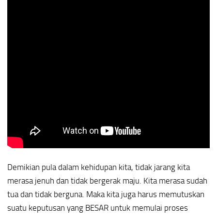
Demikian pula dalam kehidupan kita, tidak jarang kita
merasa jenuh dan tidak bergerak maju. Kita merasa sudah
tua dan tidak berguna. Maka kita juga harus memutuskan
suatu keputusan yang BESAR untuk memulai proses