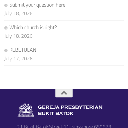
Submit your question here
July 18, 2026
Which church is right?
July 18, 2026
KEBETULAN
July 17, 2026
21 Bukit Batok Street 11, Singapore 659673