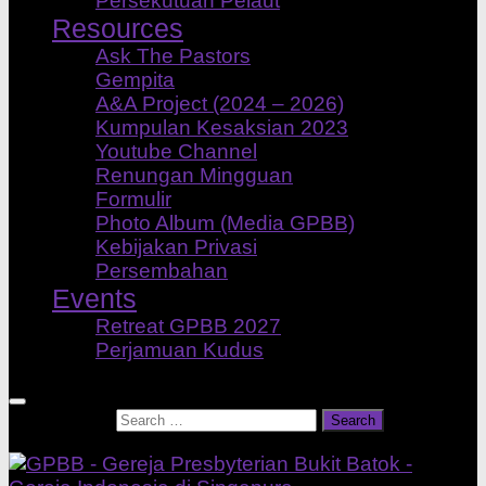
Persekutuan Pelaut
Resources
Ask The Pastors
Gempita
A&A Project (2024 – 2026)
Kumpulan Kesaksian 2023
Youtube Channel
Renungan Mingguan
Formulir
Photo Album (Media GPBB)
Kebijakan Privasi
Persembahan
Events
Retreat GPBB 2027
Perjamuan Kudus
Search for: