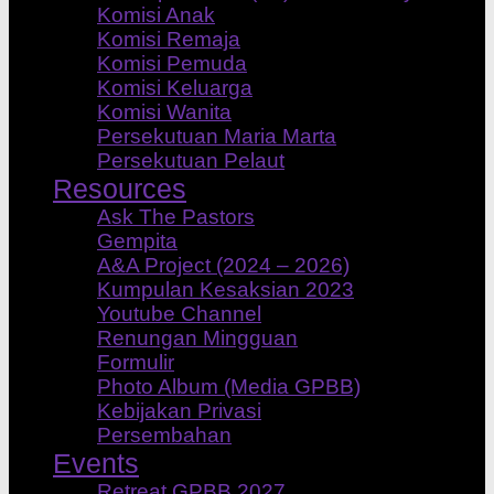
Komisi Anak
Komisi Remaja
Komisi Pemuda
Komisi Keluarga
Komisi Wanita
Persekutuan Maria Marta
Persekutuan Pelaut
Resources
Ask The Pastors
Gempita
A&A Project (2024 – 2026)
Kumpulan Kesaksian 2023
Youtube Channel
Renungan Mingguan
Formulir
Photo Album (Media GPBB)
Kebijakan Privasi
Persembahan
Events
Retreat GPBB 2027