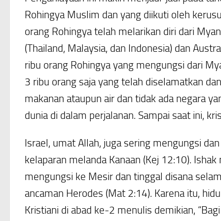
Rohingya Muslim dan yang diikuti oleh kerusu
orang Rohingya telah melarikan diri dari M
(Thailand, Malaysia, dan Indonesia) dan Austr
ribu orang Rohingya yang mengungsi dari Mya
3 ribu orang saja yang telah diselamatkan d
makanan ataupun air dan tidak ada negara y
dunia di dalam perjalanan. Sampai saat ini, 
Israel, umat Allah, juga sering mengungsi dan
kelaparan melanda Kanaan (Kej 12:10). Ishak m
mengungsi ke Mesir dan tinggal disana selam
ancaman Herodes (Mat 2:14). Karena itu, hidup
Kristiani di abad ke-2 menulis demikian, “Bag