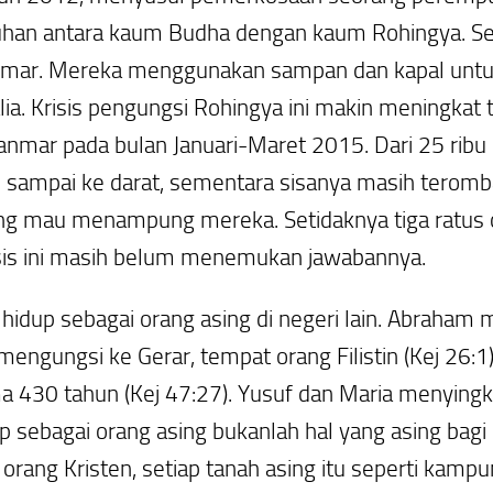
han antara kaum Budha dengan kaum Rohingya. Sejak
yanmar. Mereka menggunakan sampan dan kapal unt
alia. Krisis pengungsi Rohingya ini makin meningkat 
nmar pada bulan Januari-Maret 2015. Dari 25 ribu p
an sampai ke darat, sementara sisanya masih teromb
ang mau menampung mereka. Setidaknya tiga ratus 
krisis ini masih belum menemukan jawabannya.
 hidup sebagai orang asing di negeri lain. Abraham
engungsi ke Gerar, tempat orang Filistin (Kej 26:1)
a 430 tahun (Kej 47:27). Yusuf dan Maria menyingk
 sebagai orang asing bukanlah hal yang asing bagi 
i orang Kristen, setiap tanah asing itu seperti ka