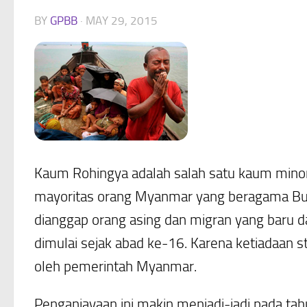
BY
GPBB
·
MAY 29, 2015
Kaum Rohingya adalah salah satu kaum minor
mayoritas orang Myanmar yang beragama Bu
dianggap orang asing dan migran yang baru 
dimulai sejak abad ke-16. Karena ketiadaan s
oleh pemerintah Myanmar.
Penganiayaan ini makin menjadi-jadi pada 