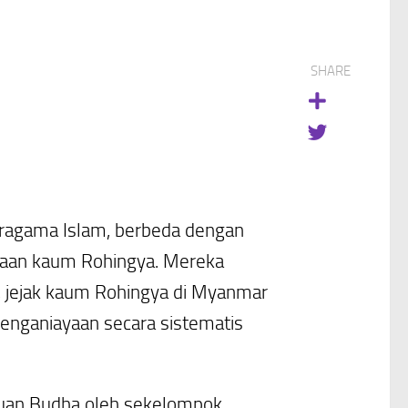
SHARE
eragama Islam, berbeda dengan
raan kaum Rohingya. Mereka
, jejak kaum Rohingya di Myanmar
penganiayaan secara sistematis
puan Budha oleh sekelompok