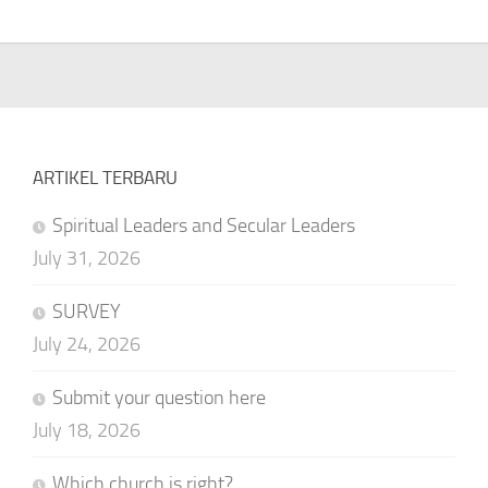
ARTIKEL TERBARU
Spiritual Leaders and Secular Leaders
July 31, 2026
SURVEY
July 24, 2026
Submit your question here
July 18, 2026
Which church is right?