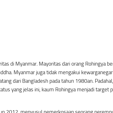
itas di Myanmar. Mayoritas dari orang Rohingya b
ddha. Myanmar juga tidak mengakui kewarganega
datang dari Bangladesh pada tahun 1980an. Padahal
tatus yang jelas ini, kaum Rohingya menjadi target 
tahun 2012, menyusul pemerkosaan seorang perem