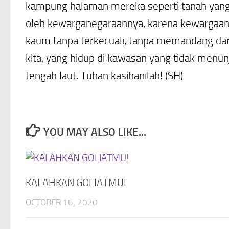
kampung halaman mereka seperti tanah yang 
oleh kewarganegaraannya, karena kewargaan kit
kaum tanpa terkecuali, tanpa memandang da
kita, yang hidup di kawasan yang tidak men
tengah laut. Tuhan kasihanilah! (SH)
YOU MAY ALSO LIKE...
KALAHKAN GOLIATMU!
OCTOBER 16, 2020