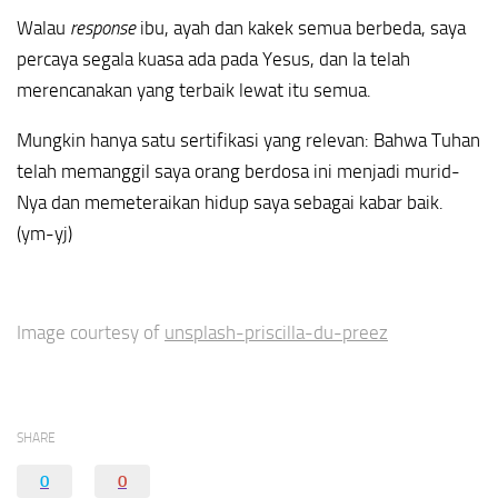
Walau
response
ibu, ayah dan kakek semua berbeda, saya
percaya segala kuasa ada pada Yesus, dan Ia telah
merencanakan yang terbaik lewat itu semua.
Mungkin hanya satu sertifikasi yang relevan: Bahwa Tuhan
telah memanggil saya orang berdosa ini menjadi murid-
Nya dan memeteraikan hidup saya sebagai kabar baik.
(ym-yj)
Image courtesy of
unsplash-priscilla-du-preez
SHARE
0
0