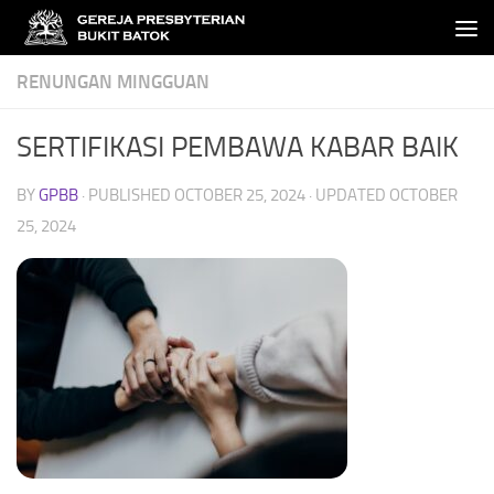
Skip to content
RENUNGAN MINGGUAN
SERTIFIKASI PEMBAWA KABAR BAIK
BY
GPBB
· PUBLISHED
OCTOBER 25, 2024
· UPDATED
OCTOBER
25, 2024