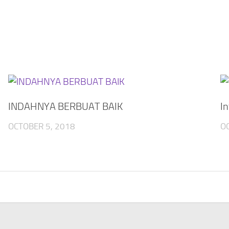
INDAHNYA BERBUAT BAIK
In
OCTOBER 5, 2018
O