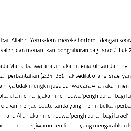
bait Allah di Yerusalem, mereka bertemu dengan seo
 saleh, dan menantikan ‘penghiburan bagi Israel.’ (Luk 
ada Maria, bahwa anak ini akan menjatuhkan dan memb
n perbantahan (2:34-35). Tak sedikit orang Israel ya
kannya tidak mungkin juga bahwa cara Allah akan memb
apkan. Ia memang akan membawa ‘penghiburan bagi Is
stru akan menjadi suatu tanda yang menimbulkan perb
mana Allah akan membawa ‘penghiburan bagi Israel’ in
n menembus jiwamu sendiri’ — yang mengarahkan kit