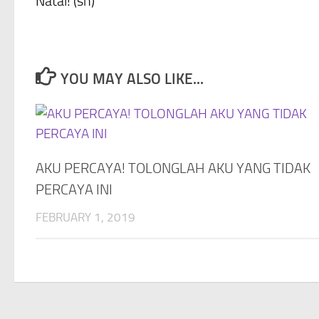
Natal! (sh)
YOU MAY ALSO LIKE...
AKU PERCAYA! TOLONGLAH AKU YANG TIDAK
PERCAYA INI
FEBRUARY 1, 2019