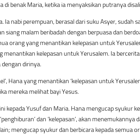
di benak Maria, ketika ia menyaksikan putranya disal
 Ia nabi perempuan, berasal dari suku Asyer, sudah s
 dan siang malam beribadah dengan berpuasa dan berdo
semua orang yang menantikan kelepasan untuk Yerusale
ng menantikan kelepasan untuk Yerusalem. Ia bercerit
 dengan dirinya.
ael’, Hana yang menantikan ‘kelepasan untuk Yerusa
ika mereka melihat bayi Yesus.
ini kepada Yusuf dan Maria. Hana mengucap syukur ke
‘penghiburan’ dan ‘kelepasan’, akan menemukannya da
in; mengucap syukur dan berbicara kepada semua oran