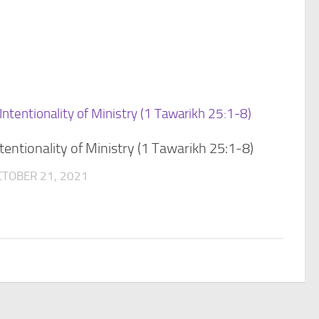
tentionality of Ministry (1 Tawarikh 25:1-8)
CTOBER 21, 2021