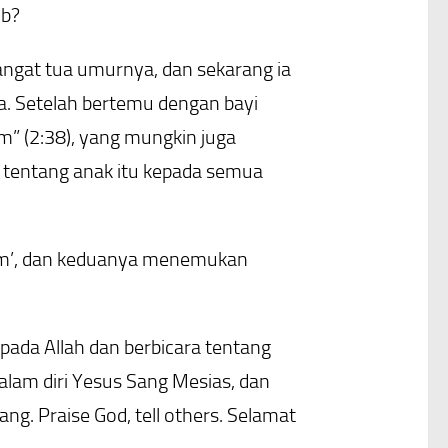
ib?
angat tua umurnya, dan sekarang ia
a. Setelah bertemu dengan bayi
m” (2:38), yang mungkin juga
a tentang anak itu kepada semua
lem’, dan keduanya menemukan
pada Allah dan berbicara tentang
lam diri Yesus Sang Mesias, dan
g. Praise God, tell others. Selamat