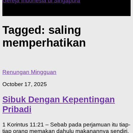
Our Home Church
Tagged:
saling
memperhatikan
Renungan Mingguan
October 17, 2025
Sibuk Dengan Kepentingan
Pribadi
1 Korintus 11:21 – Sebab pada perjamuan itu tiap-
tiap orang memakan dahulu makanannya sendiri,