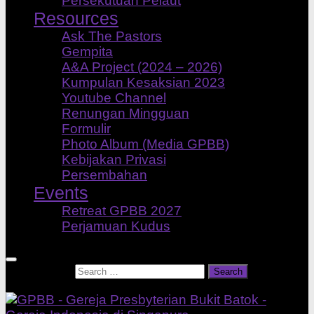
Persekutuan Pelaut
Resources
Ask The Pastors
Gempita
A&A Project (2024 – 2026)
Kumpulan Kesaksian 2023
Youtube Channel
Renungan Mingguan
Formulir
Photo Album (Media GPBB)
Kebijakan Privasi
Persembahan
Events
Retreat GPBB 2027
Perjamuan Kudus
Search for: