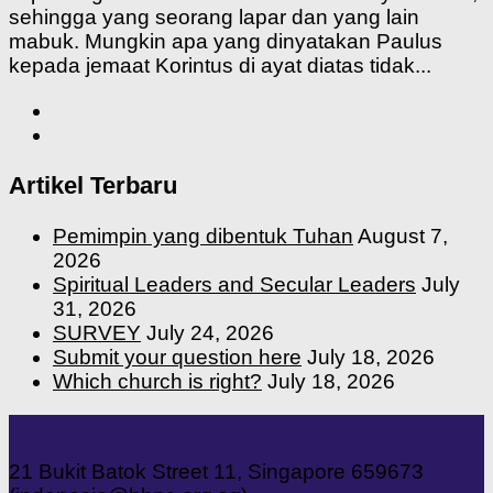
sehingga yang seorang lapar dan yang lain
mabuk. Mungkin apa yang dinyatakan Paulus
kepada jemaat Korintus di ayat diatas tidak...
Artikel Terbaru
Pemimpin yang dibentuk Tuhan
August 7,
2026
Spiritual Leaders and Secular Leaders
July
31, 2026
SURVEY
July 24, 2026
Submit your question here
July 18, 2026
Which church is right?
July 18, 2026
21 Bukit Batok Street 11, Singapore 659673