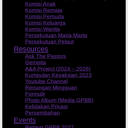
Komisi Anak
Komisi Remaja
Komisi Pemuda
Komisi Keluarga
Komisi Wanita
Persekutuan Maria Marta
Persekutuan Pelaut
Resources
Ask The Pastors
Gempita
A&A Project (2024 – 2026)
Kumpulan Kesaksian 2023
Youtube Channel
Renungan Mingguan
Formulir
Photo Album (Media GPBB)
Kebijakan Privasi
Persembahan
Events
Retreat GPBB 2027