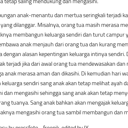
isa tetap saling mendukung dan mengasihi.
ngan anak-menantu dan mertua seringkali terjadi kare
yang dilanggar. Misalnya, orang tua masih merasa memi
knya membangun keluarga sendiri dan turut campur yan
bawa anak menjauh dari orang tua dan kurang membe
 dengan alasan kepentingan keluarga intinya sendiri
ak terjadi jika dari awal orang tua mendewasakan da
a anak merasa aman dan dikasihi. Di kemudian hari w
eluarga sendiri sang anak akan tetap melihat ayah d
ihi dan mengasihi sehingga sang anak akan tetap me
ang tuanya. Sang anak bahkan akan mengajak keluarga 
aknya mengasihi orang tua sambil membangun dan meng
sy by pressfoto - freepik, edited by IY