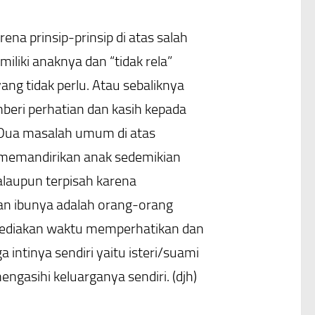
na prinsip-prinsip di atas salah
liki anaknya dan “tidak rela”
g tidak perlu. Atau sebaliknya
ri perhatian dan kasih kepada
. Dua masalah umum di atas
n memandirikan anak sedemikian
alaupun terpisah karena
an ibunya adalah orang-orang
nyediakan waktu memperhatikan dan
intinya sendiri yaitu isteri/suami
asihi keluarganya sendiri. (djh)