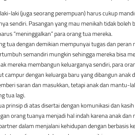
laki-laki (juga seorang perempuan) harus cukup man
nya sendiri. Pasangan yang mau menikah tidak boleh 
arus “meninggalkan” para orang tua mereka.
ng tua dengan demikian mempunyai tugas dan peran 
rtumbuh semandiri mungkin sehingga mereka bisa me
nak mereka membangun keluarganya sendiri, para oran
rut campur dengan keluarga baru yang dibangun anak 
mberi saran dan masukkan, tetapi anak dan mantu-la
g tua lagi.
ua prinsip di atas disertai dengan komunikasi dan kas
gan orang tuanya menjadi hal indah karena anak dan
partner dalam menjalani kehidupan dengan berbasis k