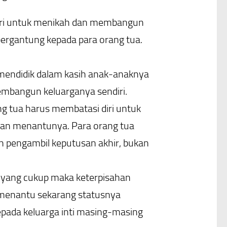
diri untuk menikah dan membangun
bergantung kepada para orang tua.
mendidik dalam kasih anak-anaknya
mbangun keluarganya sendiri.
g tua harus membatasi diri untuk
dan menantunya. Para orang tua
h pengambil keputusan akhir, bukan
ih yang cukup maka keterpisahan
 menantu sekarang statusnya
epada keluarga inti masing-masing