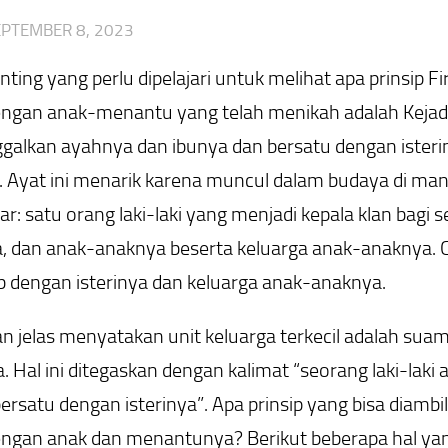
EPTEMBER 8, 2023
nting yang perlu dipelajari untuk melihat apa prinsi
ngan anak-menantu yang telah menikah adalah Kejadian
galkan ayahnya dan ibunya dan bersatu dengan isteri
. Ayat ini menarik karena muncul dalam budaya di man
ar: satu orang laki-laki yang menjadi kepala klan bagi s
ya, dan anak-anaknya beserta keluarga anak-anaknya. 
b dengan isterinya dan keluarga anak-anaknya.
 jelas menyatakan unit keluarga terkecil adalah suam
a. Hal ini ditegaskan dengan kalimat “seorang laki-la
ersatu dengan isterinya”. Apa prinsip yang bisa diamb
engan anak dan menantunya? Berikut beberapa hal yan