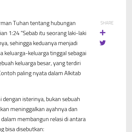
p Firman Tuhan tentang hubungan
SHARE
 1:24 “Sebab itu seorang laki-laki
nya, sehingga keduanya menjadi
a keluarga-keluarga tinggal sebagai
ebuah keluarga besar, yang terdiri
Contoh paling nyata dalam Alkitab
i dengan isterinya, bukan sebuah
ki akan meninggalkan ayahnya dan
il dalam membangun relasi di antara
g bisa disebutkan: