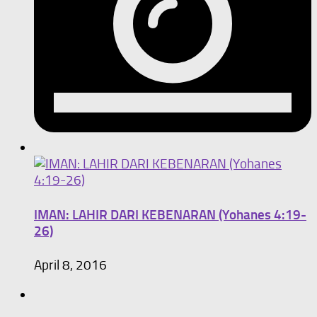
IMAN: LAHIR DARI KEBENARAN (Yohanes 4:19-
26)
April 8, 2016