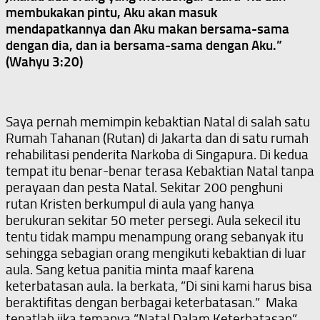
membukakan pintu, Aku akan masuk
mendapatkannya dan Aku makan bersama-sama
dengan dia, dan ia bersama-sama dengan Aku.”
(Wahyu 3:20)
Saya pernah memimpin kebaktian Natal di salah satu
Rumah Tahanan (Rutan) di Jakarta dan di satu rumah
rehabilitasi penderita Narkoba di Singapura. Di kedua
tempat itu benar-benar terasa Kebaktian Natal tanpa
perayaan dan pesta Natal. Sekitar 200 penghuni
rutan Kristen berkumpul di aula yang hanya
berukuran sekitar 50 meter persegi. Aula sekecil itu
tentu tidak mampu menampung orang sebanyak itu
sehingga sebagian orang mengikuti kebaktian di luar
aula. Sang ketua panitia minta maaf karena
keterbatasan aula. Ia berkata, ”Di sini kami harus bisa
beraktifitas dengan berbagai keterbatasan.” Maka
tepatlah jika temanya ”Natal Dalam Keterbatasan”