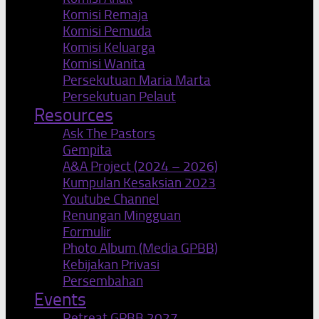
Komisi Remaja
Komisi Pemuda
Komisi Keluarga
Komisi Wanita
Persekutuan Maria Marta
Persekutuan Pelaut
Resources
Ask The Pastors
Gempita
A&A Project (2024 – 2026)
Kumpulan Kesaksian 2023
Youtube Channel
Renungan Mingguan
Formulir
Photo Album (Media GPBB)
Kebijakan Privasi
Persembahan
Events
Retreat GPBB 2027