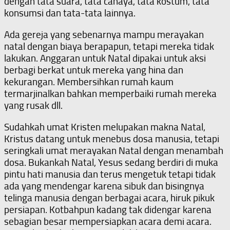
dengan tata suara, tata cahaya, tata kostum, tata
konsumsi dan tata-tata lainnya.
Ada gereja yang sebenarnya mampu merayakan
natal dengan biaya berapapun, tetapi mereka tidak
lakukan. Anggaran untuk Natal dipakai untuk aksi
berbagi berkat untuk mereka yang hina dan
kekurangan. Membersihkan rumah kaum
termarjinalkan bahkan memperbaiki rumah mereka
yang rusak dll.
Sudahkah umat Kristen melupakan makna Natal,
Kristus datang untuk menebus dosa manusia, tetapi
seringkali umat merayakan Natal dengan menambah
dosa. Bukankah Natal, Yesus sedang berdiri di muka
pintu hati manusia dan terus mengetuk tetapi tidak
ada yang mendengar karena sibuk dan bisingnya
telinga manusia dengan berbagai acara, hiruk pikuk
persiapan. Kotbahpun kadang tak didengar karena
sebagian besar mempersiapkan acara demi acara.