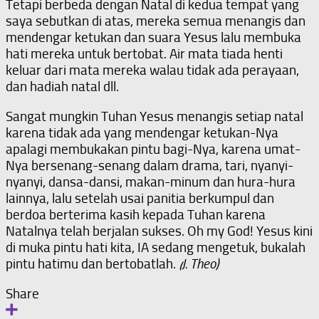
Tetapi berbeda dengan Natal di kedua tempat yang
saya sebutkan di atas, mereka semua menangis dan
mendengar ketukan dan suara Yesus lalu membuka
hati mereka untuk bertobat. Air mata tiada henti
keluar dari mata mereka walau tidak ada perayaan,
dan hadiah natal dll.
Sangat mungkin Tuhan Yesus menangis setiap natal
karena tidak ada yang mendengar ketukan-Nya
apalagi membukakan pintu bagi-Nya, karena umat-
Nya bersenang-senang dalam drama, tari, nyanyi-
nyanyi, dansa-dansi, makan-minum dan hura-hura
lainnya, lalu setelah usai panitia berkumpul dan
berdoa berterima kasih kepada Tuhan karena
Natalnya telah berjalan sukses. Oh my God! Yesus kini
di muka pintu hati kita, IA sedang mengetuk, bukalah
pintu hatimu dan bertobatlah.
(J. Theo)
Share