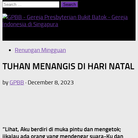
Search
for:
Our Home Church
Renungan Mingguan
TUHAN MENANGIS DI HARI NATAL
by
GPBB
·
December 8, 2023
“Lihat, Aku berdiri di muka pintu dan mengetok;
jikalau ada orang yang mendengar suara-Ku dan