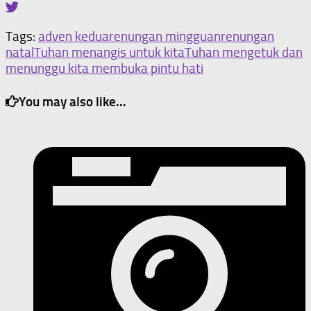
Tags:
adven kedua
renungan mingguan
renungan
natal
Tuhan menangis untuk kita
Tuhan mengetuk dan
menunggu kita membuka pintu hati
You may also like...