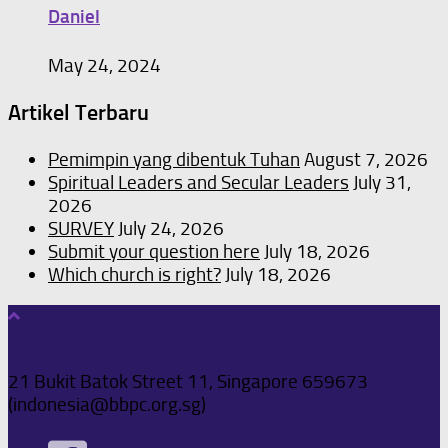
Daniel
May 24, 2024
Artikel Terbaru
Pemimpin yang dibentuk Tuhan
August 7, 2026
Spiritual Leaders and Secular Leaders
July 31,
2026
SURVEY
July 24, 2026
Submit your question here
July 18, 2026
Which church is right?
July 18, 2026
21 Bukit Batok Street 11, Singapore 659673
(indonesia@bbpc.org.sg)