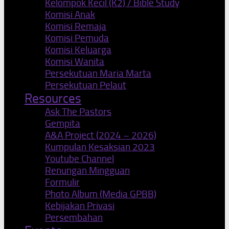
Kelompok Kecil (K2) / Bible Study
Komisi Anak
Komisi Remaja
Komisi Pemuda
Komisi Keluarga
Komisi Wanita
Persekutuan Maria Marta
Persekutuan Pelaut
Resources
Ask The Pastors
Gempita
A&A Project (2024 – 2026)
Kumpulan Kesaksian 2023
Youtube Channel
Renungan Mingguan
Formulir
Photo Album (Media GPBB)
Kebijakan Privasi
Persembahan