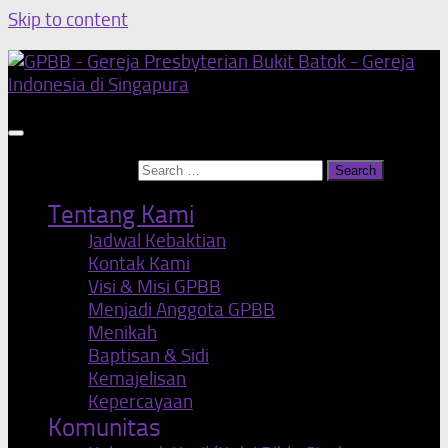
Skip to content
Search for:
Tentang Kami
Jadwal Kebaktian
Kontak Kami
Visi & Misi GPBB
Menjadi Anggota GPBB
Menikah
Baptisan & Sidi
Kemajelisan
Kepercayaan
Komunitas