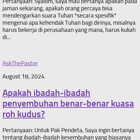
Pertanyaan: Syalom, saya mau bertanya apakah pada
jaman sekarang, apakah orang percaya bisa
mendengarkan suara Tuhan *secara spesifik*
mengenai apa kehendak Tuhan bagi dirinya, misalnya
harus bekerja di perusahaan yang mana, harus kuliah
di...
AskThePastor
August 18, 2024
Apakah ibadah-ibadah
penyembuhan benar-benar kuasa
roh kudus?
Pertanyaan: Untuk Pak Pendeta, Saya ingin bertanya
tentang ibadah-ibadah kesembuhan yang biasanya