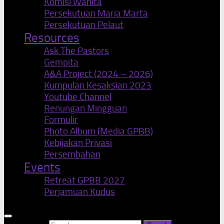
Komisi Wanita
Persekutuan Maria Marta
Persekutuan Pelaut
Resources
Ask The Pastors
Gempita
A&A Project (2024 – 2026)
Kumpulan Kesaksian 2023
Youtube Channel
Renungan Mingguan
Formulir
Photo Album (Media GPBB)
Kebijakan Privasi
Persembahan
Events
Retreat GPBB 2027
Perjamuan Kudus