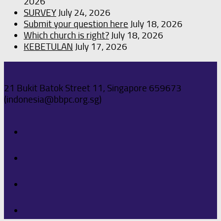
2026
SURVEY
July 24, 2026
Submit your question here
July 18, 2026
Which church is right?
July 18, 2026
KEBETULAN
July 17, 2026
21 Bukit Batok Street 11, Singapore 659673
(indonesia@bbpc.org.sg)