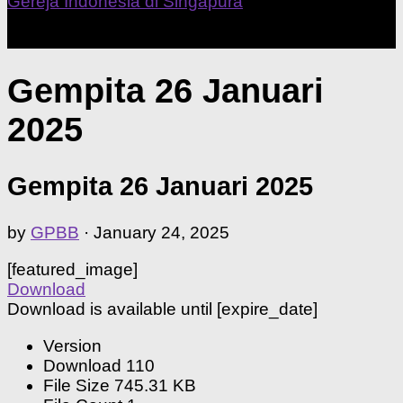
Our Home Church
Gempita 26 Januari
2025
Gempita 26 Januari 2025
by
GPBB
·
January 24, 2025
[featured_image]
Download
Download is available until [expire_date]
Version
Download
110
File Size
745.31 KB