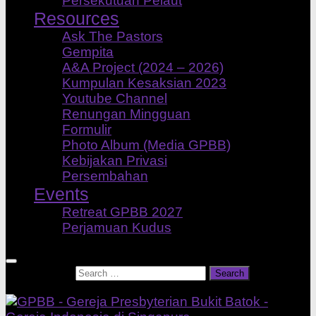
Persekutuan Pelaut
Resources
Ask The Pastors
Gempita
A&A Project (2024 – 2026)
Kumpulan Kesaksian 2023
Youtube Channel
Renungan Mingguan
Formulir
Photo Album (Media GPBB)
Kebijakan Privasi
Persembahan
Events
Retreat GPBB 2027
Perjamuan Kudus
Search for: