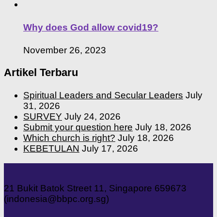
Why does God allow covid19?
November 26, 2023
Artikel Terbaru
Spiritual Leaders and Secular Leaders
July
31, 2026
SURVEY
July 24, 2026
Submit your question here
July 18, 2026
Which church is right?
July 18, 2026
KEBETULAN
July 17, 2026
21 Bukit Batok Street 11, Singapore 659673
(indonesia@bbpc.org.sg)