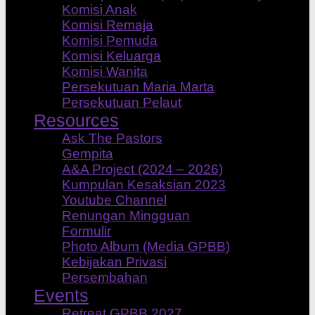
Komisi Anak
Komisi Remaja
Komisi Pemuda
Komisi Keluarga
Komisi Wanita
Persekutuan Maria Marta
Persekutuan Pelaut
Resources
Ask The Pastors
Gempita
A&A Project (2024 – 2026)
Kumpulan Kesaksian 2023
Youtube Channel
Renungan Mingguan
Formulir
Photo Album (Media GPBB)
Kebijakan Privasi
Persembahan
Events
Retreat GPBB 2027